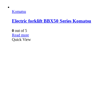
Komatsu
Electric forklift BBX50 Series Komatsu
0
out of 5
Read more
Quick View