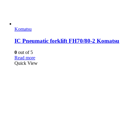
Komatsu
IC Pneumatic forklift FH70/80-2 Komatsu
0
out of 5
Read more
Quick View