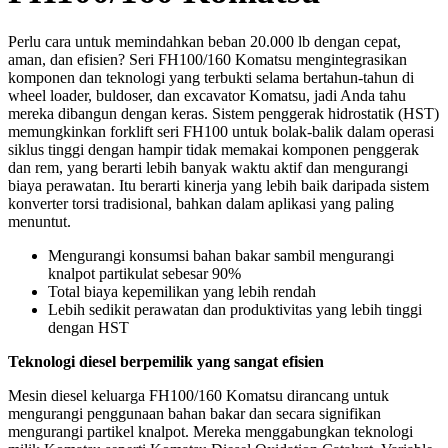
Perlu cara untuk memindahkan beban 20.000 lb dengan cepat,
aman, dan efisien? Seri FH100/160 Komatsu mengintegrasikan
komponen dan teknologi yang terbukti selama bertahun-tahun di
wheel loader, buldoser, dan excavator Komatsu, jadi Anda tahu
mereka dibangun dengan keras. Sistem penggerak hidrostatik (HST)
memungkinkan forklift seri FH100 untuk bolak-balik dalam operasi
siklus tinggi dengan hampir tidak memakai komponen penggerak
dan rem, yang berarti lebih banyak waktu aktif dan mengurangi
biaya perawatan. Itu berarti kinerja yang lebih baik daripada sistem
konverter torsi tradisional, bahkan dalam aplikasi yang paling
menuntut.
Mengurangi konsumsi bahan bakar sambil mengurangi
knalpot partikulat sebesar 90%
Total biaya kepemilikan yang lebih rendah
Lebih sedikit perawatan dan produktivitas yang lebih tinggi
dengan HST
Teknologi diesel berpemilik yang sangat efisien
Mesin diesel keluarga FH100/160 Komatsu dirancang untuk
mengurangi penggunaan bahan bakar dan secara signifikan
mengurangi partikel knalpot. Mereka menggabungkan teknologi