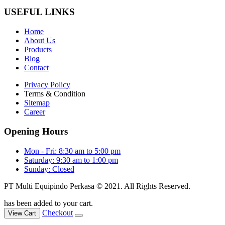
USEFUL LINKS
Home
About Us
Products
Blog
Contact
Privacy Policy
Terms & Condition
Sitemap
Career
Opening Hours
Mon - Fri: 8:30 am to 5:00 pm
Saturday: 9:30 am to 1:00 pm
Sunday: Closed
PT Multi Equipindo Perkasa © 2021. All Rights Reserved.
has been added to your cart.
Checkout
View Cart