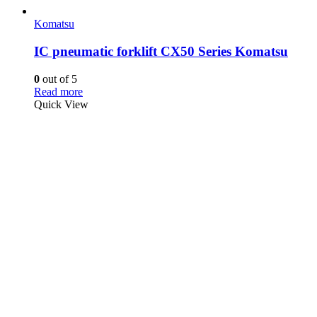
Komatsu
IC pneumatic forklift CX50 Series Komatsu
0
out of 5
Read more
Quick View