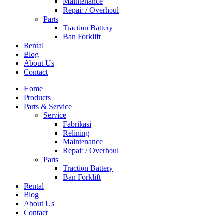
Maintenance
Repair / Overhoul
Parts
Traction Battery
Ban Forklift
Rental
Blog
About Us
Contact
Home
Products
Parts & Service
Service
Fabrikasi
Relining
Maintenance
Repair / Overhoul
Parts
Traction Battery
Ban Forklift
Rental
Blog
About Us
Contact