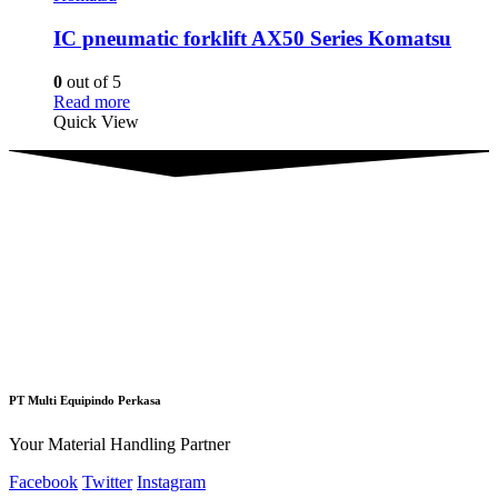
IC pneumatic forklift AX50 Series Komatsu
0
out of 5
Read more
Quick View
PT Multi Equipindo Perkasa
Your Material Handling Partner
Facebook
Twitter
Instagram