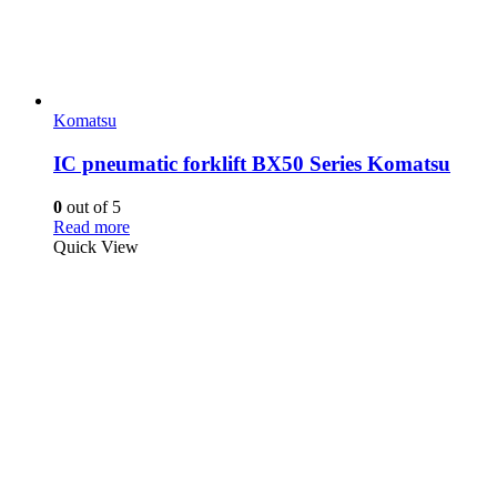
Komatsu
IC pneumatic forklift BX50 Series Komatsu
0
out of 5
Read more
Quick View