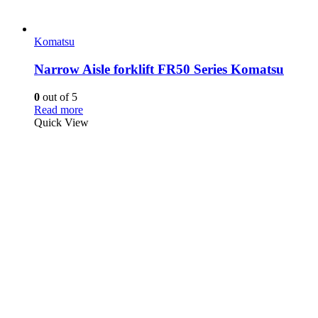
Komatsu
Narrow Aisle forklift FR50 Series Komatsu
0
out of 5
Read more
Quick View