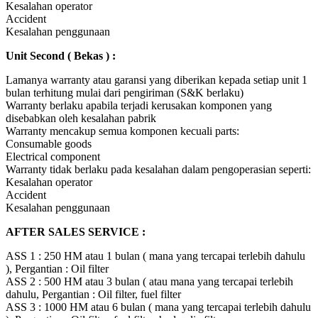
Kesalahan operator
Accident
Kesalahan penggunaan
Unit Second ( Bekas ) :
Lamanya warranty atau garansi yang diberikan kepada setiap unit 1
bulan terhitung mulai dari pengiriman (S&K berlaku)
Warranty berlaku apabila terjadi kerusakan komponen yang
disebabkan oleh kesalahan pabrik
Warranty mencakup semua komponen kecuali parts:
Consumable goods
Electrical component
Warranty tidak berlaku pada kesalahan dalam pengoperasian seperti:
Kesalahan operator
Accident
Kesalahan penggunaan
AFTER SALES SERVICE :
ASS 1 : 250 HM atau 1 bulan ( mana yang tercapai terlebih dahulu
), Pergantian : Oil filter
ASS 2 : 500 HM atau 3 bulan ( atau mana yang tercapai terlebih
dahulu, Pergantian : Oil filter, fuel filter
ASS 3 : 1000 HM atau 6 bulan ( mana yang tercapai terlebih dahulu