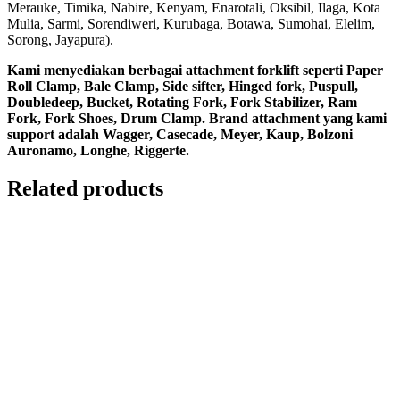
Merauke, Timika, Nabire, Kenyam, Enarotali, Oksibil, Ilaga, Kota
Mulia, Sarmi, Sorendiweri, Kurubaga, Botawa, Sumohai, Elelim,
Sorong, Jayapura).
Kami menyediakan berbagai attachment forklift seperti Paper
Roll Clamp, Bale Clamp, Side sifter, Hinged fork, Puspull,
Doubledeep, Bucket, Rotating Fork, Fork Stabilizer, Ram
Fork, Fork Shoes, Drum Clamp. Brand attachment yang kami
support adalah Wagger, Casecade, Meyer, Kaup, Bolzoni
Auronamo, Longhe, Riggerte.
Related products