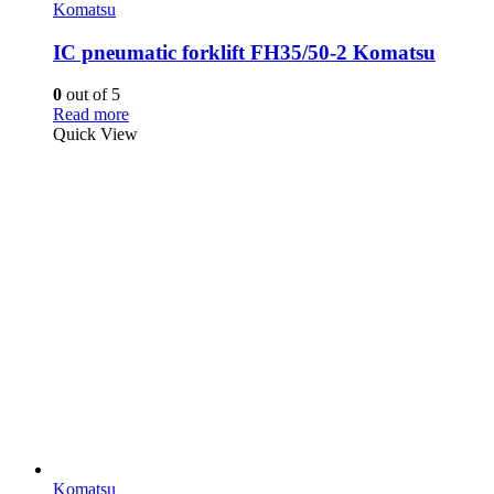
Komatsu
IC pneumatic forklift FH35/50-2 Komatsu
0
out of 5
Read more
Quick View
Komatsu