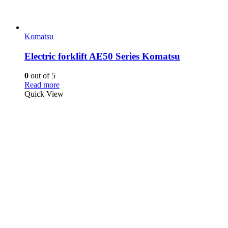
Komatsu
Electric forklift AE50 Series Komatsu
0
out of 5
Read more
Quick View