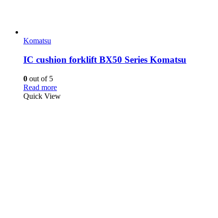
Komatsu
IC cushion forklift BX50 Series Komatsu
0
out of 5
Read more
Quick View