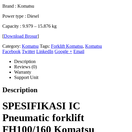
Brand : Komatsu
Power type :
Diesel
Capacity :
9.979 – 15.876 kg
[
Download Brosur
]
Category:
Komatsu
Tags:
Forklift Komatsu
,
Komatsu
Facebook
Twitter
LinkedIn
Google +
Email
Description
Reviews (0)
Warranty
Support Unit
Description
SPESIFIKASI IC
Pneumatic forklift
FH100/160 Komatsu