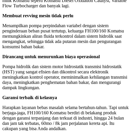
milik Komatsu seperti Komatsu Diesel Oxidation Catalyst, Variable
Flow Turbocharger dan banyak lagi.
Membuat revving mesin tidak perlu
Menampilkan pompa perpindahan variabel dengan sistem
penginderaan beban pusat tertutup, keluarga FH100/160 Komatsu
memungkinkan aliran fluida terkontrol dalam sistem hidrolik saat
mengangkat, sehingga tidak ada putaran mesin dan pengurangan
konsumsi bahan bakar.
Dirancang untuk menurunkan biaya operasional
Pompa hidrolik dan sistem motor hidrostatik transmisi hidrostatik
(HST) yang sangat efisien dan dikontrol secara elektronik
meningkatkan kontrol operator, meminimalkan kehilangan transmisi
daya, meningkatkan penghematan bahan bakar, dan mengurangi
dampak lingkungan.
Garansi terbaik di kelasnya
Harapkan layanan bebas masalah selama bertahun-tahun. Tapi untuk
berjaga-jaga, FH100/160 Komatsu berdiri di belakang produk
dengan garansi terpanjang dan terkuat di industri, hingga 24 bulan
dan jam tak terbatas, 60mo / 8k jam perjalanan kereta api. Itu
cakupan yang bisa Anda andalkan.