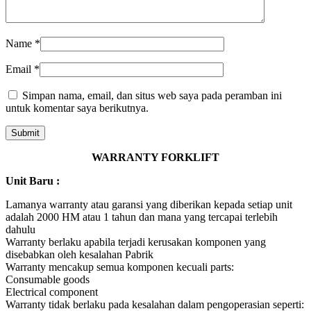
Name
*
Email
*
Simpan nama, email, dan situs web saya pada peramban ini
untuk komentar saya berikutnya.
WARRANTY FORKLIFT
Unit Baru :
Lamanya warranty atau garansi yang diberikan kepada setiap unit
adalah 2000 HM atau 1 tahun dan mana yang tercapai terlebih
dahulu
Warranty berlaku apabila terjadi kerusakan komponen yang
disebabkan oleh kesalahan Pabrik
Warranty mencakup semua komponen kecuali parts:
Consumable goods
Electrical component
Warranty tidak berlaku pada kesalahan dalam pengoperasian seperti: