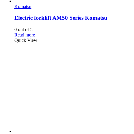
Komatsu
Electric forklift AM50 Series Komatsu
0
out of 5
Read more
Quick View