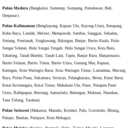
Pulau Madura
(Bangkalan, Sumenep, Sampang, Pamekasan, Bali,
Denpasar).
Pulau Kalimantan
(Bengkayang, Kapuas Ulu, Kayong Utara, Ketapang,
Kubu Raya, Landak, Melawi, Mempawah, Sambas, Sanggau, Sekadau,
Sintang, Pontianak, Singkawang, Balangan, Banjar, Barito Kuala, Hulu
Sungai Selatan, Hulu Sungai Tengah, Hulu Sungai Utara, Kota Baru,
Tabalong, Tanah Bumbu, Tanah Laut, Tapin, Banjar Baru, Banjarmasin,
Barito Selatan, Barito Timur, Barito Utara, Gunung Mas, Kapuas,
Katingan, Kota Waringin Barat, Kota Waringin Timur, Lamandau, Murung
Raya, Pulau Pisau, Sukamara, Seruyan, Palangkaraya, Berau, Kutai Barat,
Kutai Kertanegara, Kutai Timur, Mahakam Ulu, Paser, Penajam Paser
Utara, Balikpapan, Bontang, Samarinda, Bulungan, Malinau, Nunukan,
Tana Tidung, Tarakan).
Pulau Sulawesi
(Makassar, Manado, Kendari, Palu, Gorontalo, Bitung,
Palopo, Baubau, Parepare, Kota Mobagu).