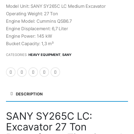
Model Unit: SANY SY265C LC Medium Excavator
Operating Weight: 27 Ton
Engine Model: Cummins QSB6.7
Engine Displacement: 6,7 Liter
Engine Power: 145 kW
Bucket Capacity: 1,3 m³
CATEGORIES:
HEAVY EQUIPMENT
,
SANY
DESCRIPTION
SANY SY265C LC:
Excavator 27 Ton