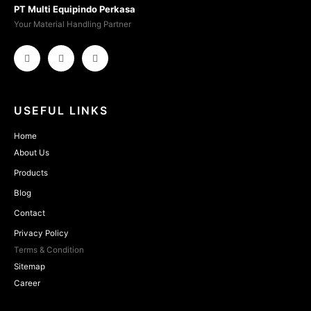
PT Multi Equipindo Perkasa
Your Material Handling Partner
USEFUL LINKS
Home
About Us
Products
Blog
Contact
Privacy Policy
Terms & Condition
Sitemap
Career