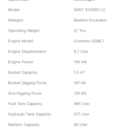
Model
SANY SY265C LC
Kategori
Medium Excavator
Operating Weight
27 Ton
Engine Model
Cummins QSB6.7
Engine Displacement
6,7 Liter
Engine Power
145 kW
Bucket Capacity
1,3 m³
Bucket Digging Force
187 kN
Arm Digging Force
130 kN
Fuel Tank Capacity
465 Liter
Hydraulic Tank Capacity
277 Liter
Radiator Capacity
40 Liter