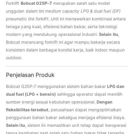
Forklift
Bobcat G25P-7
merupakan salah satu model
unggulan dalam lini
medium capacity LPG & dual fuel (DF)
pneumatic tire forklift
. Unit ini menawarkan kombinasi antara
tenaga yang kuat, efisiensi bahan bakar, serta teknologi
modern yang mendukung operasional industri.
Selain itu
,
Bobcat merancang forklift ini agar mampu bekerja secara
konsisten dalam berbagai kondisi kerja, baik indoor maupun
outdoor.
Penjelasan Produk
Bobcat G25P-7 menggunakan sistem bahan bakar
LPG dan
dual fuel (LPG + bensin)
sehingga operator dapat memilih
sumber energi sesuai kebutuhan operasional.
Dengan
fleksibilitas tersebut
, perusahaan dapat mengoptimalkan
penggunaan bahan bakar sekaligus menjaga efisiensi biaya.
Selain itu
, sistem ini memastikan unit tetap dapat beroperasi
tanpa hambatan saat salah satu bahan bakar tidak tersedia.