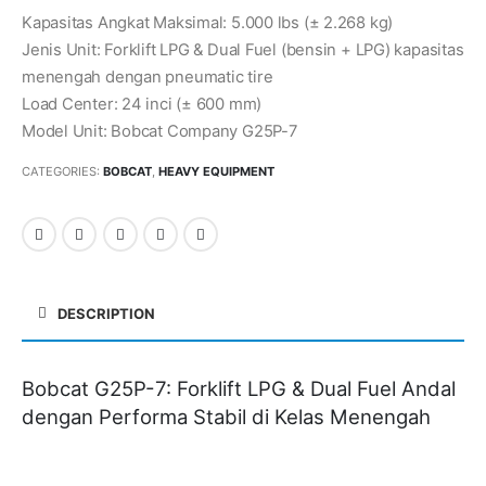
Kapasitas Angkat Maksimal: 5.000 lbs (± 2.268 kg)
Jenis Unit: Forklift LPG & Dual Fuel (bensin + LPG) kapasitas
menengah dengan pneumatic tire
Load Center: 24 inci (± 600 mm)
Model Unit: Bobcat Company G25P-7
CATEGORIES:
BOBCAT
,
HEAVY EQUIPMENT
DESCRIPTION
Bobcat G25P-7: Forklift LPG & Dual Fuel Andal
dengan Performa Stabil di Kelas Menengah