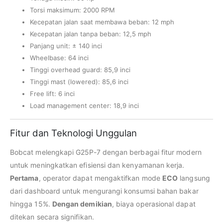
Torsi maksimum: 2000 RPM
Kecepatan jalan saat membawa beban: 12 mph
Kecepatan jalan tanpa beban: 12,5 mph
Panjang unit: ± 140 inci
Wheelbase: 64 inci
Tinggi overhead guard: 85,9 inci
Tinggi mast (lowered): 85,6 inci
Free lift: 6 inci
Load management center: 18,9 inci
Fitur dan Teknologi Unggulan
Bobcat melengkapi G25P-7 dengan berbagai fitur modern
untuk meningkatkan efisiensi dan kenyamanan kerja.
Pertama
, operator dapat mengaktifkan mode
ECO
langsung
dari dashboard untuk mengurangi konsumsi bahan bakar
hingga 15%.
Dengan demikian
, biaya operasional dapat
ditekan secara signifikan.