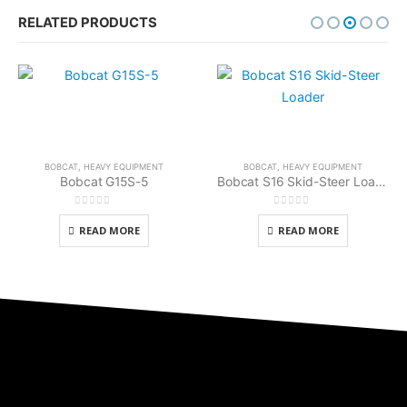
RELATED PRODUCTS
BOBCAT
,
HEAVY EQUIPMENT
BOBCAT
,
HEAVY EQUIPMENT
Bobcat G15S-5
Bobcat S16 Skid-Steer Loader
0
out of 5
0
out of 5
READ MORE
READ MORE