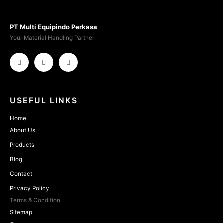
PT Multi Equipindo Perkasa
Your Material Handling Partner
USEFUL LINKS
Home
About Us
Products
Blog
Contact
Privacy Policy
Terms & Condition
Sitemap