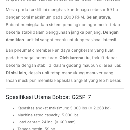
Mesin pada forklift ini menghasilkan tenaga sebesar 59 hp
dengan torsi maksimum pada 2000 RPM.
Selanjutnya
,
Bobcat meningkatkan sistem pendinginan agar mesin tetap
bekerja stabil dalam penggunaan jangka panjang.
Dengan
demikian
, unit ini sangat cocok untuk operasional intensif.
Ban pneumatic memberikan daya cengkeram yang kuat
pada berbagai permukaan.
Oleh karena itu
, forklift dapat
bekerja dengan stabil di dalam gudang maupun di area luar.
Di sisi lain
, desain unit tetap mendukung manuver yang
lincah meskipun memiliki kapasitas angkat yang lebih besar.
Spesifikasi Utama Bobcat G25P-7
Kapasitas angkat maksimum: 5.000 lbs (± 2.268 kg)
Machine rated capacity: 5.000 lbs
Load center: 24 inci (± 600 mm)
Tenaga mesin: 59 hp