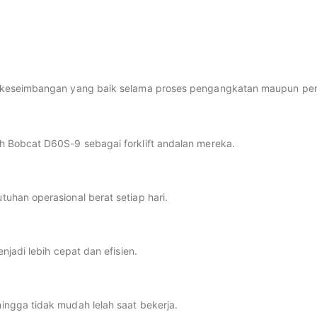
n keseimbangan yang baik selama proses pengangkatan maupun pem
 Bobcat D60S-9 sebagai forklift andalan mereka.
uhan operasional berat setiap hari.
jadi lebih cepat dan efisien.
ngga tidak mudah lelah saat bekerja.