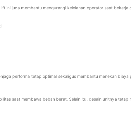
ft ini juga membantu mengurangi kelelahan operator saat bekerja da
i:
enjaga performa tetap optimal sekaligus membantu menekan biaya 
litas saat membawa beban berat. Selain itu, desain unitnya tetap