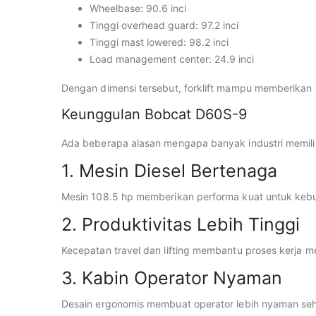
Wheelbase: 90.6 inci
Tinggi overhead guard: 97.2 inci
Tinggi mast lowered: 98.2 inci
Load management center: 24.9 inci
Dengan dimensi tersebut, forklift mampu memberika
Keunggulan Bobcat D60S-9
Ada beberapa alasan mengapa banyak industri memilih
1. Mesin Diesel Bertenaga
Mesin 108.5 hp memberikan performa kuat untuk kebut
2. Produktivitas Lebih Tinggi
Kecepatan travel dan lifting membantu proses kerja men
3. Kabin Operator Nyaman
Desain ergonomis membuat operator lebih nyaman sehi