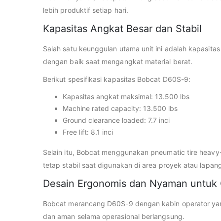
lebih produktif setiap hari.
Kapasitas Angkat Besar dan Stabil
Salah satu keunggulan utama unit ini adalah kapasita
dengan baik saat mengangkat material berat.
Berikut spesifikasi kapasitas Bobcat D60S-9:
Kapasitas angkat maksimal: 13.500 lbs
Machine rated capacity: 13.500 lbs
Ground clearance loaded: 7.7 inci
Free lift: 8.1 inci
Selain itu, Bobcat menggunakan pneumatic tire heavy-
tetap stabil saat digunakan di area proyek atau lapan
Desain Ergonomis dan Nyaman untuk 
Bobcat merancang D60S-9 dengan kabin operator yang e
dan aman selama operasional berlangsung.