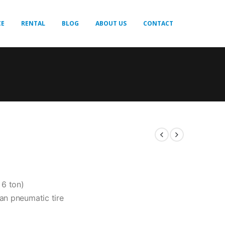
CE
RENTAL
BLOG
ABOUT US
CONTACT
 6 ton)
gan pneumatic tire