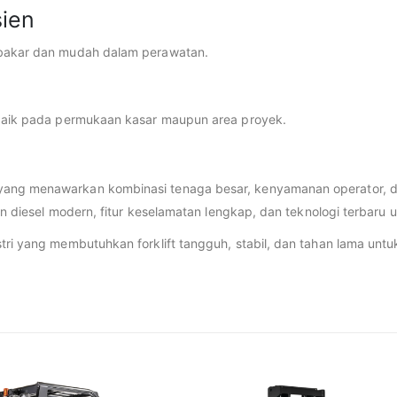
sien
n bakar dan mudah dalam perawatan.
h baik pada permukaan kasar maupun area proyek.
ang menawarkan kombinasi tenaga besar, kenyamanan operator, dan 
esin diesel modern, fitur keselamatan lengkap, dan teknologi terbaru
tri yang membutuhkan forklift tangguh, stabil, dan tahan lama untuk