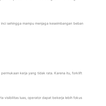
er 24 inci sehingga mampu menjaga keseimbangan beban
rmukaan kerja yang tidak rata. Karena itu, forklift
isibilitas luas, operator dapat bekerja lebih fokus