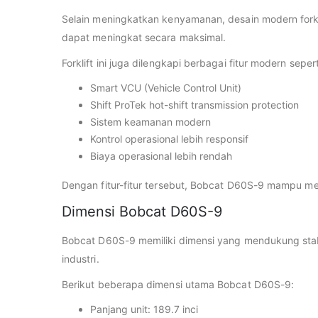
Selain meningkatkan kenyamanan, desain modern forkli
dapat meningkat secara maksimal.
Forklift ini juga dilengkapi berbagai fitur modern sepert
Smart VCU (Vehicle Control Unit)
Shift ProTek hot-shift transmission protection
Sistem keamanan modern
Kontrol operasional lebih responsif
Biaya operasional lebih rendah
Dengan fitur-fitur tersebut, Bobcat D60S-9 mampu m
Dimensi Bobcat D60S-9
Bobcat D60S-9 memiliki dimensi yang mendukung stabi
industri.
Berikut beberapa dimensi utama Bobcat D60S-9:
Panjang unit: 189.7 inci