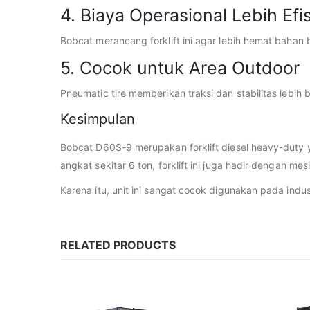
4. Biaya Operasional Lebih Efi
Bobcat merancang forklift ini agar lebih hemat baha
5. Cocok untuk Area Outdoor
Pneumatic tire memberikan traksi dan stabilitas lebi
Kesimpulan
Bobcat D60S-9 merupakan forklift diesel heavy-duty y
angkat sekitar 6 ton, forklift ini juga hadir dengan m
Karena itu, unit ini sangat cocok digunakan pada indus
RELATED PRODUCTS