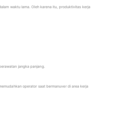
lam waktu lama. Oleh karena itu, produktivitas kerja
perawatan jangka panjang.
 memudahkan operator saat bermanuver di area kerja