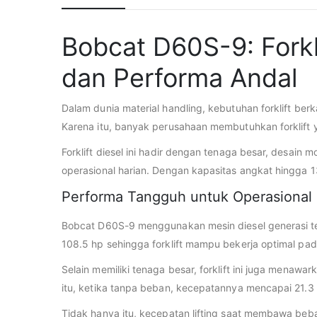
Bobcat D60S-9: Forkl
dan Performa Andal
Dalam dunia material handling, kebutuhan forklift ber
Karena itu, banyak perusahaan membutuhkan forklift y
Forklift diesel ini hadir dengan tenaga besar, desain
operasional harian. Dengan kapasitas angkat hingga 1
Performa Tangguh untuk Operasional 
Bobcat D60S-9 menggunakan mesin diesel generasi ter
108.5 hp sehingga forklift mampu bekerja optimal pada
Selain memiliki tenaga besar, forklift ini juga men
itu, ketika tanpa beban, kecepatannya mencapai 21.3 
Tidak hanya itu, kecepatan lifting saat membawa be