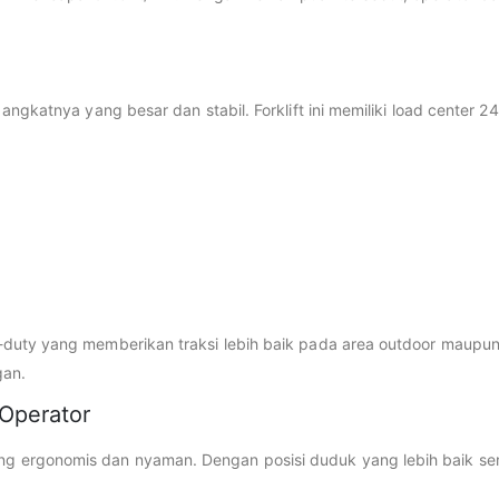
s angkatnya yang besar dan stabil. Forklift ini memiliki load cent
duty yang memberikan traksi lebih baik pada area outdoor maupun pe
gan.
Operator
rgonomis dan nyaman. Dengan posisi duduk yang lebih baik serta v