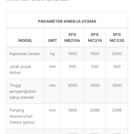
PARAMETER KINERJA UTAMA
EFG
EFG
EFG
MODEL
UNIT
MB216k
MC316
MC320
Kapasitas beban
kg
1600
1600
2000
Jarak pusat
mm
500
500
500
beban
Tinggi
mm
3000
3000
3000
pengangkatan
tiang standar
Panjang
mm
1899
2096
2096
keseluruhan
(tanpa garpu)