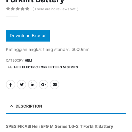
( There are no reviews yet. )
0
out of 5
Download Brosur
Ketinggian angkat tiang standar: 3000mm
CATEGORY:
HELI
TAG:
HELI ELECTRIC FORKLIFT EFG M SERIES
DESCRIPTION
SPESIFIKASI Heli EFG M Series 1.6-2 T Forklift Battery