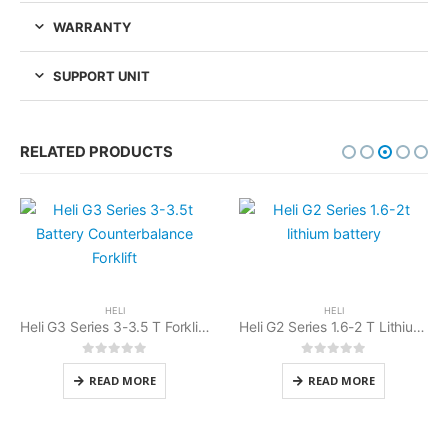
WARRANTY
SUPPORT UNIT
RELATED PRODUCTS
HELI
HELI
Heli G3 Series 3-3.5 T Forklift Electric Counterbalance
Heli G2 Series 1.6-2 T Lithium Battery Reach Truck
0
out of 5
0
out of 5
READ MORE
READ MORE