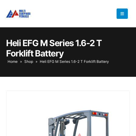
Heli EFG M Series 1.6-2 T
Forklift Battery
Home
»
Shop
»
Heli EFG M Series 1.6-2 T Forklift Battery