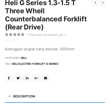
Heli G Series 1.3-1.5 T
Three Whell
Counterbalanced Forklift
(Rear Drive)
( There are no reviews yet. )
0
out of 5
Ketinggian angkat tiang standar: 3300mm
CATEGORY:
HELI
TAG:
HELI ELECTRIC FORKLIFT G SERIES
DESCRIPTION