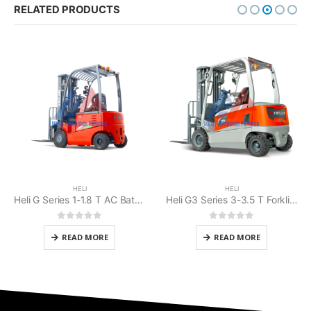
RELATED PRODUCTS
HELI
HELI
Heli G Series 1-1.8 T AC Battery Electric Forklift Counterbalanced
Heli G3 Series 3-3.5 T Forklift Electric Counterbalance
0
out of 5
0
out of 5
READ MORE
READ MORE