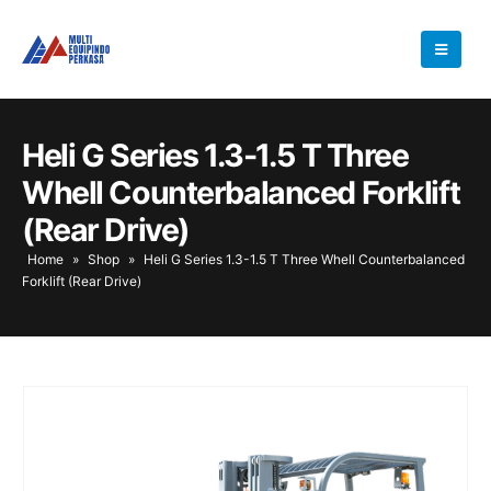
Heli G Series 1.3-1.5 T Three
Whell Counterbalanced Forklift
(Rear Drive)
Home
»
Shop
»
Heli G Series 1.3-1.5 T Three Whell Counterbalanced
Forklift (Rear Drive)