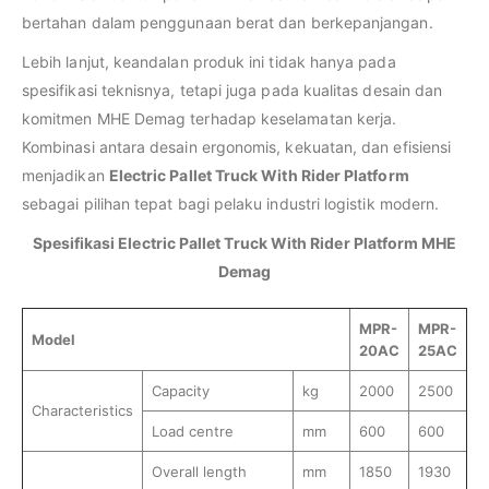
bertahan dalam penggunaan berat dan berkepanjangan.
Lebih lanjut, keandalan produk ini tidak hanya pada
spesifikasi teknisnya, tetapi juga pada kualitas desain dan
komitmen MHE Demag terhadap keselamatan kerja.
Kombinasi antara desain ergonomis, kekuatan, dan efisiensi
menjadikan
Electric Pallet Truck With Rider Platform
sebagai pilihan tepat bagi pelaku industri logistik modern.
Spesifikasi Electric Pallet Truck With Rider Platform MHE
Demag
MPR-
MPR-
Model
20AC
25AC
Capacity
kg
2000
2500
Characteristics
Load centre
mm
600
600
Overall length
mm
1850
1930