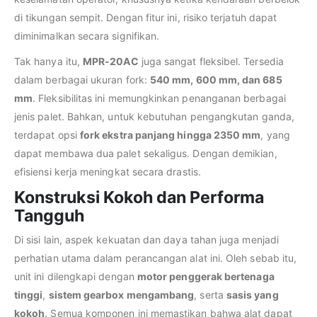
di tikungan sempit. Dengan fitur ini, risiko terjatuh dapat
diminimalkan secara signifikan.
Tak hanya itu,
MPR-20AC
juga sangat fleksibel. Tersedia
dalam berbagai ukuran fork:
540 mm, 600 mm, dan 685
mm
. Fleksibilitas ini memungkinkan penanganan berbagai
jenis palet. Bahkan, untuk kebutuhan pengangkutan ganda,
terdapat opsi
fork ekstra panjang hingga 2350 mm
, yang
dapat membawa dua palet sekaligus. Dengan demikian,
efisiensi kerja meningkat secara drastis.
Konstruksi Kokoh dan Performa
Tangguh
Di sisi lain, aspek kekuatan dan daya tahan juga menjadi
perhatian utama dalam perancangan alat ini. Oleh sebab itu,
unit ini dilengkapi dengan
motor penggerak bertenaga
tinggi
,
sistem gearbox mengambang
, serta
sasis yang
kokoh
. Semua komponen ini memastikan bahwa alat dapat