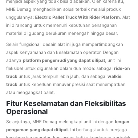
menjadi aspek yang tidak bisa diabaikan. Oleh karena itu,
MHE Demag menghadirkan solusi terbaik melalui produk
unggulannya:
Electric Pallet Truck With Rider Platform
. Alat
ini dirancang untuk memenuhi kebutuhan penanganan
material di gudang berukuran menengah hingga besar.
Selain fungsional, desain alat ini juga mempertimbangkan
aspek kenyamanan dan keselamatan operator. Dengan
adanya
platform pengemudi yang dapat dilipat
, unit ini
fleksibel untuk digunakan dalam dua mode: sebagai
ride-on
truck
untuk jarak tempuh lebih jauh, dan sebagai
walkie
truck
untuk keperluan manuver presisi saat menempatkan
atau mengangkat palet.
Fitur Keselamatan dan Fleksibilitas
Operasional
Selanjutnya, MHE Demag melengkapi unit ini dengan
lengan
pengaman yang dapat dilipat
. Ini berfungsi untuk menjaga
keselamatan operator, khususnya ketika kendaraan berbelok