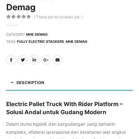
Demag
( There are no reviews yet. )
0
out of 5
CATEGORY:
MHE DEMAG
TAGS:
FULLY ELECTRIC STACKERS
,
MHE DEMAG
DESCRIPTION
Electric Pallet Truck With Rider Platform –
Solusi Andal untuk Gudang Modern
Dalam dunia logistik dan pergudangan yang semakin
kompleks, efisiensi operasional dan ketahanan alat angkut