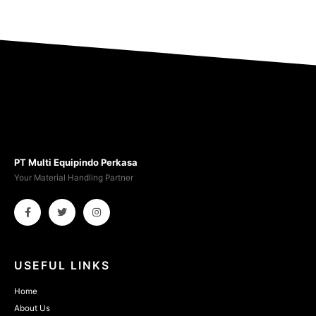
PT Multi Equipindo Perkasa
Your Material Handling Partner
USEFUL LINKS
Home
About Us