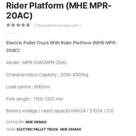
Rider Platform (MHE MPR-
20AC)
( There are no reviews yet. )
0
out of 5
Electric Pallet Truck With Rider Platform (MHE MPR-
20AC)
Model : MPR-20ACMPR-25AC
Characteristics Capacity : 2000-2500kg
Load centre : 600mm
Fork length : 1150-1220 mm
Battery voltage / rated capacityV/Ah24 / 21024 / 210
CATEGORY:
MHE DEMAG
TAGS:
ELECTRIC PALLET TRUCK
,
MHE DEMAG