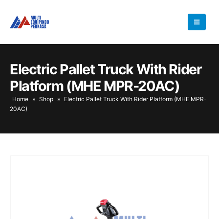
Electric Pallet Truck With Rider
Platform (MHE MPR-20AC)
Home
»
Shop
»
Electric Pallet Truck With Rider Platform (MHE MPR-
20AC)