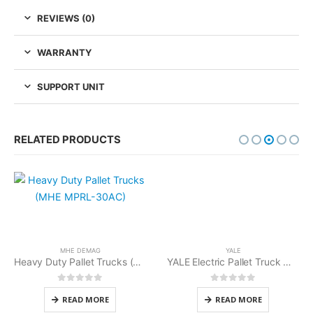
REVIEWS (0)
WARRANTY
SUPPORT UNIT
RELATED PRODUCTS
MHE DEMAG
YALE
Heavy Duty Pallet Trucks (MHE MPRL-30AC)
YALE Electric Pallet Truck MP20XUX
0
out of 5
0
out of 5
READ MORE
READ MORE