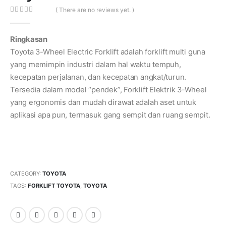
( There are no reviews yet. )
0
out of 5
Ringkasan
Toyota 3-Wheel Electric Forklift adalah forklift multi guna
yang memimpin industri dalam hal waktu tempuh,
kecepatan perjalanan, dan kecepatan angkat/turun.
Tersedia dalam model “pendek”, Forklift Elektrik 3-Wheel
yang ergonomis dan mudah dirawat adalah aset untuk
aplikasi apa pun, termasuk gang sempit dan ruang sempit.
CATEGORY:
TOYOTA
TAGS:
FORKLIFT TOYOTA
,
TOYOTA