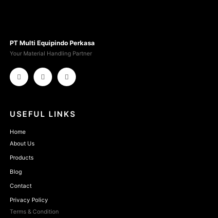
PT Multi Equipindo Perkasa
Your Material Handling Partner
USEFUL LINKS
Home
About Us
Products
Blog
Contact
Privacy Policy
Terms & Condition