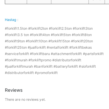
Hastag
:
#forklift1.5ton #forklift2ton #forklift2.5ton #forklift3ton
#forklift3.5 ton #forklift4ton #forklift5ton #forklift8ton
#forklift9ton #forklift10ton #forklift15ton #forklift20ton
#forklift25ton #jualforklift #rentalforklift #forkliftbekas
#serviceforklift #forkliftbaru #attachmentforklift #partsforklift
#forkliftmurah #forkliftpromo #distributorforklift
#jualforkliftmurah #banforklift #batteryforklift #sioforklift
#distributorforklift #promoforklift
Reviews
There are no reviews yet.