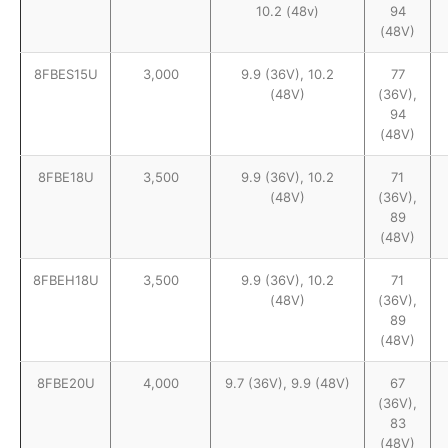
10.2 (48v)
94
(48V)
8FBES15U
3,000
9.9 (36V), 10.2
77
(48V)
(36V),
94
(48V)
8FBE18U
3,500
9.9 (36V), 10.2
71
(48V)
(36V),
89
(48V)
8FBEH18U
3,500
9.9 (36V), 10.2
71
(48V)
(36V),
89
(48V)
8FBE20U
4,000
9.7 (36V), 9.9 (48V)
67
(36V),
83
(48V)