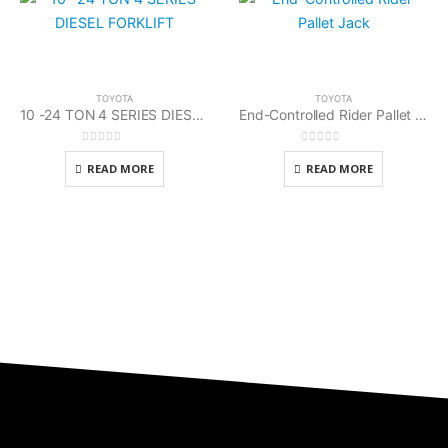
TOYOTA
TOYOTA
10 -24 TON 4 SERIES DIESEL FORKLIFT
End-Controlled Rider Pallet Jack Toyota
0
out of 5
0
out of 5
READ MORE
READ MORE