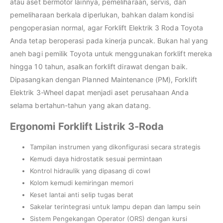
atau aset bermotor lainnya, pemeliharaan, servis, dan
pemeliharaan berkala diperlukan, bahkan dalam kondisi
pengoperasian normal, agar Forklift Elektrik 3 Roda Toyota
Anda tetap beroperasi pada kinerja puncak. Bukan hal yang
aneh bagi pemilik Toyota untuk menggunakan forklift mereka
hingga 10 tahun, asalkan forklift dirawat dengan baik.
Dipasangkan dengan Planned Maintenance (PM), Forklift
Elektrik 3-Wheel dapat menjadi aset perusahaan Anda
selama bertahun-tahun yang akan datang.
Ergonomi Forklift Listrik 3-Roda
Tampilan instrumen yang dikonfigurasi secara strategis
Kemudi daya hidrostatik sesuai permintaan
Kontrol hidraulik yang dipasang di cowl
Kolom kemudi kemiringan memori
Keset lantai anti selip tugas berat
Sakelar terintegrasi untuk lampu depan dan lampu sein
Sistem Pengekangan Operator (ORS) dengan kursi