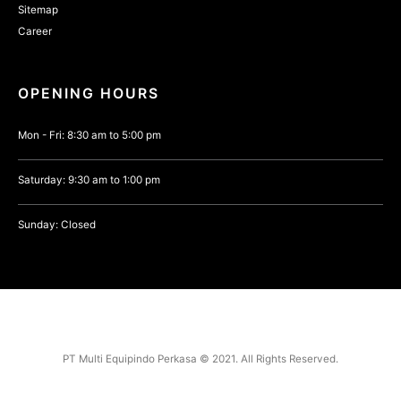
Sitemap
Career
OPENING HOURS
Mon - Fri: 8:30 am to 5:00 pm
Saturday: 9:30 am to 1:00 pm
Sunday: Closed
PT Multi Equipindo Perkasa © 2021. All Rights Reserved.