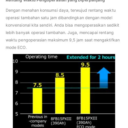
Dengan menahan konsumsi daya, terwujud rentang waktu
operasi tambahan satu jam dibandingkan dengan model
konvensional kita sendiri. Anda bisa mengoperasikan sedikit
lebih banyak operasi tambahan. Juga, mencapai rentang
waktu pengoperasian maksimum 9,5 jam saat mengaktifkan
mode ECO.