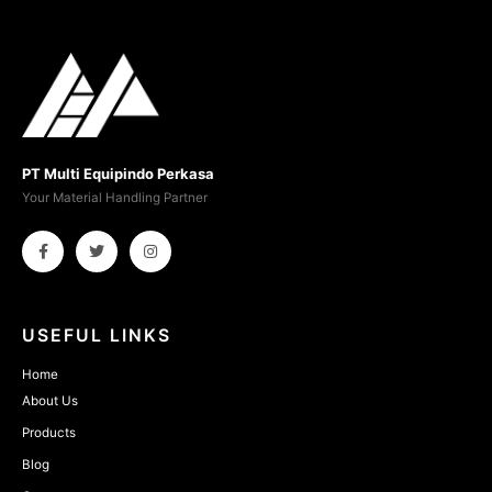
PT Multi Equipindo Perkasa
Your Material Handling Partner
USEFUL LINKS
Home
About Us
Products
Blog