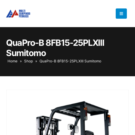
QuaPro-B 8FB15-25PLXIII
Sumitomo
Home
»
Shop
»
QuaPro-B 8FB15-25PLXIII Sumitomo