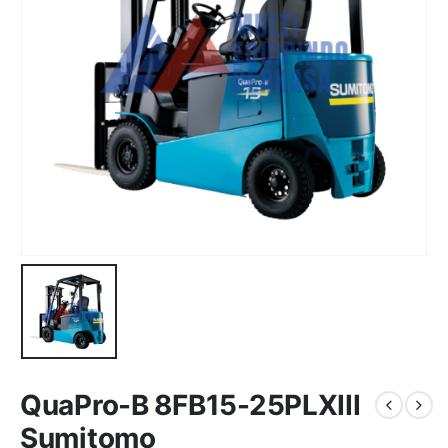
QuaPro-B 8FB15-25PLXIII
Sumitomo