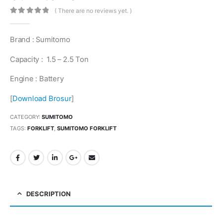
( There are no reviews yet. )
0
out of 5
Brand : Sumitomo
Capacity : 1.5 – 2.5 Ton
Engine : Battery
[
Download Brosur
]
CATEGORY:
SUMITOMO
TAGS:
FORKLIFT
,
SUMITOMO FORKLIFT
DESCRIPTION