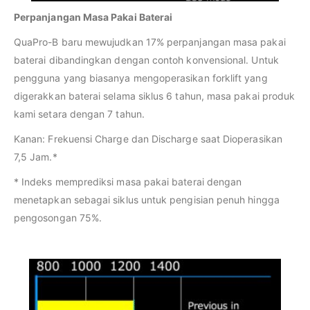
Perpanjangan Masa Pakai Baterai
QuaPro-B baru mewujudkan 17% perpanjangan masa pakai
baterai dibandingkan dengan contoh konvensional. Untuk
pengguna yang biasanya mengoperasikan forklift yang
digerakkan baterai selama siklus 6 tahun, masa pakai produk
kami setara dengan 7 tahun.
Kanan: Frekuensi Charge dan Discharge saat Dioperasikan
7,5 Jam.*
* Indeks memprediksi masa pakai baterai dengan
menetapkan sebagai siklus untuk pengisian penuh hingga
pengosongan 75%.