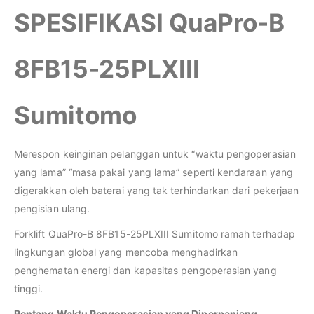
SPESIFIKASI QuaPro-B
8FB15-25PLXIII
Sumitomo
Merespon keinginan pelanggan untuk “waktu pengoperasian
yang lama” “masa pakai yang lama” seperti kendaraan yang
digerakkan oleh baterai yang tak terhindarkan dari pekerjaan
pengisian ulang.
Forklift QuaPro-B 8FB15-25PLXIII Sumitomo ramah terhadap
lingkungan global yang mencoba menghadirkan
penghematan energi dan kapasitas pengoperasian yang
tinggi.
Rentang Waktu Pengoperasian yang Diperpanjang