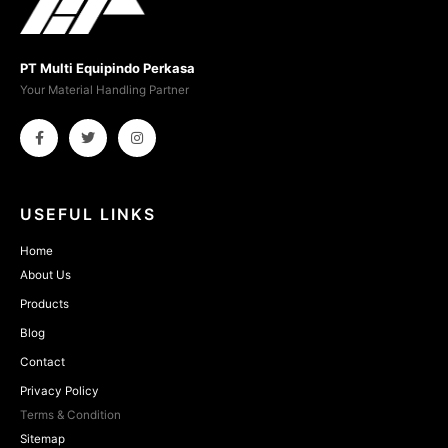
PT Multi Equipindo Perkasa
Your Material Handling Partner
USEFUL LINKS
Home
About Us
Products
Blog
Contact
Privacy Policy
Terms & Condition
Sitemap