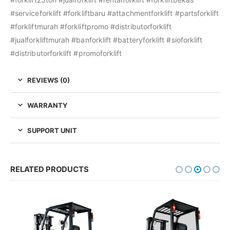
#serviceforklift #forkliftbaru #attachmentforklift #partsforklift
#forkliftmurah #forkliftpromo #distributorforklift
#jualforkliftmurah #banforklift #batteryforklift #sioforklift
#distributorforklift #promoforklift
REVIEWS (0)
WARRANTY
SUPPORT UNIT
RELATED PRODUCTS