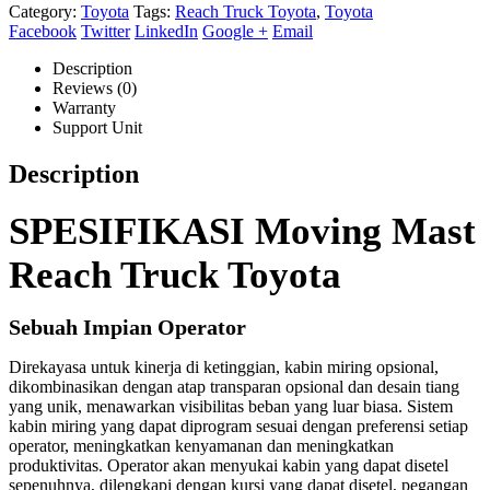
Category:
Toyota
Tags:
Reach Truck Toyota
,
Toyota
Facebook
Twitter
LinkedIn
Google +
Email
Description
Reviews (0)
Warranty
Support Unit
Description
SPESIFIKASI Moving Mast
Reach Truck Toyota
Sebuah Impian Operator
Direkayasa untuk kinerja di ketinggian, kabin miring opsional,
dikombinasikan dengan atap transparan opsional dan desain tiang
yang unik, menawarkan visibilitas beban yang luar biasa. Sistem
kabin miring yang dapat diprogram sesuai dengan preferensi setiap
operator, meningkatkan kenyamanan dan meningkatkan
produktivitas. Operator akan menyukai kabin yang dapat disetel
sepenuhnya, dilengkapi dengan kursi yang dapat disetel, pegangan