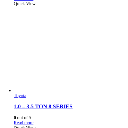
Quick View
Toyota
1.0 – 3.5 TON 8 SERIES
0
out of 5
Read more
Quick View