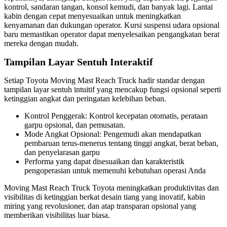
kontrol, sandaran tangan, konsol kemudi, dan banyak lagi. Lantai
kabin dengan cepat menyesuaikan untuk meningkatkan
kenyamanan dan dukungan operator. Kursi suspensi udara opsional
baru memastikan operator dapat menyelesaikan pengangkatan berat
mereka dengan mudah.
Tampilan Layar Sentuh Interaktif
Setiap Toyota Moving Mast Reach Truck hadir standar dengan
tampilan layar sentuh intuitif yang mencakup fungsi opsional seperti
ketinggian angkat dan peringatan kelebihan beban.
Kontrol Penggerak: Kontrol kecepatan otomatis, perataan
garpu opsional, dan pemusatan.
Mode Angkat Opsional: Pengemudi akan mendapatkan
pembaruan terus-menerus tentang tinggi angkat, berat beban,
dan penyelarasan garpu
Performa yang dapat disesuaikan dan karakteristik
pengoperasian untuk memenuhi kebutuhan operasi Anda
Moving Mast Reach Truck Toyota meningkatkan produktivitas dan
visibilitas di ketinggian berkat desain tiang yang inovatif, kabin
miring yang revolusioner, dan atap transparan opsional yang
memberikan visibilitas luar biasa.