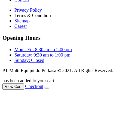
Privacy Policy
Terms & Condition
Sitemap
Career
Opening Hours
Mon - Fri: 8:30 am to 5:00 pm
Saturday: 9:30 am to 1:00 pm
Sunday: Closed
PT Multi Equipindo Perkasa © 2021. All Rights Reserved.
has been added to your cart.
Checkout
View Cart