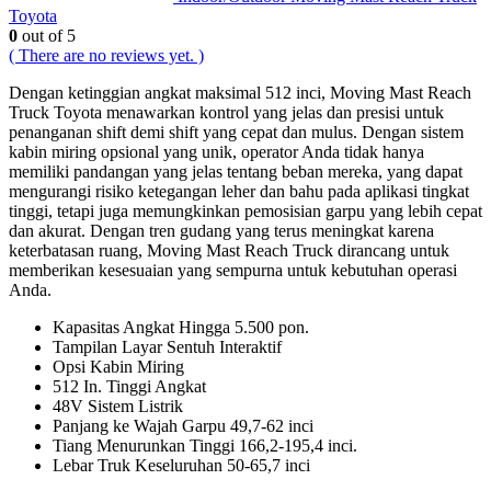
Toyota
0
out of 5
( There are no reviews yet. )
Dengan ketinggian angkat maksimal 512 inci, Moving Mast Reach
Truck Toyota menawarkan kontrol yang jelas dan presisi untuk
penanganan shift demi shift yang cepat dan mulus. Dengan sistem
kabin miring opsional yang unik, operator Anda tidak hanya
memiliki pandangan yang jelas tentang beban mereka, yang dapat
mengurangi risiko ketegangan leher dan bahu pada aplikasi tingkat
tinggi, tetapi juga memungkinkan pemosisian garpu yang lebih cepat
dan akurat. Dengan tren gudang yang terus meningkat karena
keterbatasan ruang, Moving Mast Reach Truck dirancang untuk
memberikan kesesuaian yang sempurna untuk kebutuhan operasi
Anda.
Kapasitas Angkat Hingga 5.500 pon.
Tampilan Layar Sentuh Interaktif
Opsi Kabin Miring
512 In. Tinggi Angkat
48V Sistem Listrik
Panjang ke Wajah Garpu 49,7-62 inci
Tiang Menurunkan Tinggi 166,2-195,4 inci.
Lebar Truk Keseluruhan 50-65,7 inci