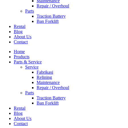
Maintenance
Repair / Overhoul
Parts
Traction Battery
Ban Forklift
Rental
Blog
About Us
Contact
Home
Products
Parts & Service
Service
Fabrikasi
Relining
Maintenance
Repair / Overhoul
Parts
Traction Battery
Ban Forklift
Rental
Blog
About Us
Contact