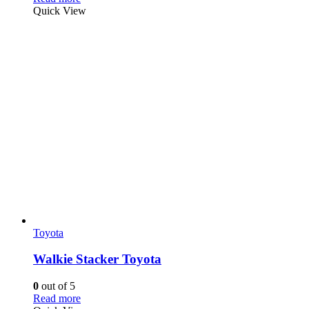
Quick View
Toyota
Walkie Stacker Toyota
0
out of 5
Read more