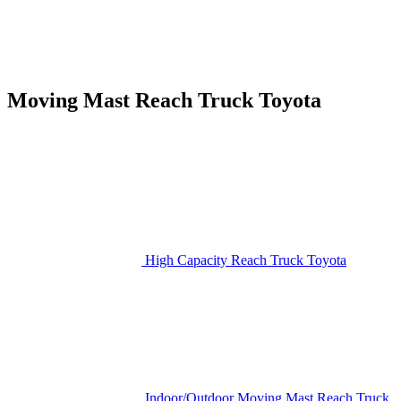
Moving Mast Reach Truck Toyota
High Capacity Reach Truck Toyota
Indoor/Outdoor Moving Mast Reach Truck