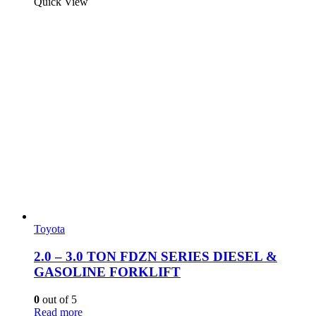
Quick View
Toyota
2.0 – 3.0 TON FDZN SERIES DIESEL &
GASOLINE FORKLIFT
0
out of 5
Read more