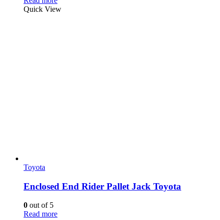
Read more
Quick View
Toyota
Enclosed End Rider Pallet Jack Toyota
0
out of 5
Read more