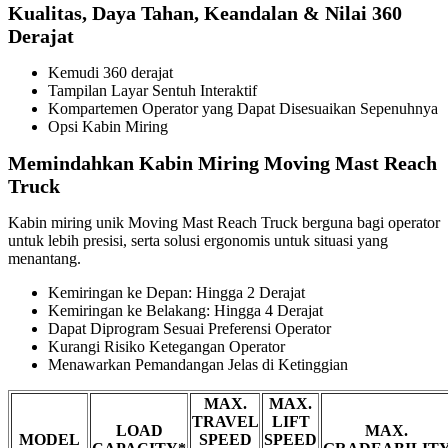
Kualitas, Daya Tahan, Keandalan & Nilai 360
Derajat
Kemudi 360 derajat
Tampilan Layar Sentuh Interaktif
Kompartemen Operator yang Dapat Disesuaikan Sepenuhnya
Opsi Kabin Miring
Memindahkan Kabin Miring Moving Mast Reach
Truck
Kabin miring unik Moving Mast Reach Truck berguna bagi operator
untuk lebih presisi, serta solusi ergonomis untuk situasi yang
menantang.
Kemiringan ke Depan: Hingga 2 Derajat
Kemiringan ke Belakang: Hingga 4 Derajat
Dapat Diprogram Sesuai Preferensi Operator
Kurangi Risiko Ketegangan Operator
Menawarkan Pemandangan Jelas di Ketinggian
MAX.
MAX.
TRAVEL
LIFT
LOAD
MAX.
MODEL
SPEED
SPEED