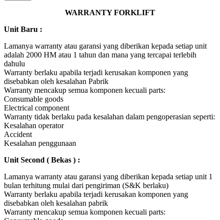
WARRANTY FORKLIFT
Unit Baru :
Lamanya warranty atau garansi yang diberikan kepada setiap unit
adalah 2000 HM atau 1 tahun dan mana yang tercapai terlebih
dahulu
Warranty berlaku apabila terjadi kerusakan komponen yang
disebabkan oleh kesalahan Pabrik
Warranty mencakup semua komponen kecuali parts:
Consumable goods
Electrical component
Warranty tidak berlaku pada kesalahan dalam pengoperasian seperti:
Kesalahan operator
Accident
Kesalahan penggunaan
Unit Second ( Bekas ) :
Lamanya warranty atau garansi yang diberikan kepada setiap unit 1
bulan terhitung mulai dari pengiriman (S&K berlaku)
Warranty berlaku apabila terjadi kerusakan komponen yang
disebabkan oleh kesalahan pabrik
Warranty mencakup semua komponen kecuali parts: