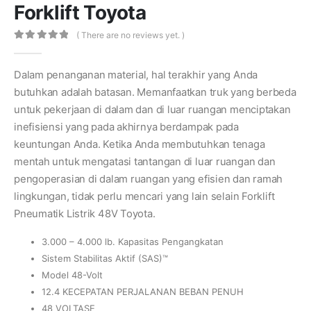
Forklift Toyota
( There are no reviews yet. )
0
out of 5
Dalam penanganan material, hal terakhir yang Anda
butuhkan adalah batasan. Memanfaatkan truk yang berbeda
untuk pekerjaan di dalam dan di luar ruangan menciptakan
inefisiensi yang pada akhirnya berdampak pada
keuntungan Anda. Ketika Anda membutuhkan tenaga
mentah untuk mengatasi tantangan di luar ruangan dan
pengoperasian di dalam ruangan yang efisien dan ramah
lingkungan, tidak perlu mencari yang lain selain Forklift
Pneumatik Listrik 48V Toyota.
3.000 – 4.000 lb. Kapasitas Pengangkatan
Sistem Stabilitas Aktif (SAS)™
Model 48-Volt
12.4 KECEPATAN PERJALANAN BEBAN PENUH
48 VOLTASE