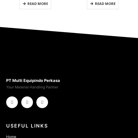
READ MORE
READ MORE
PT Multi Equipindo Perkasa
Your Material Handling Partner
USEFUL LINKS
Home