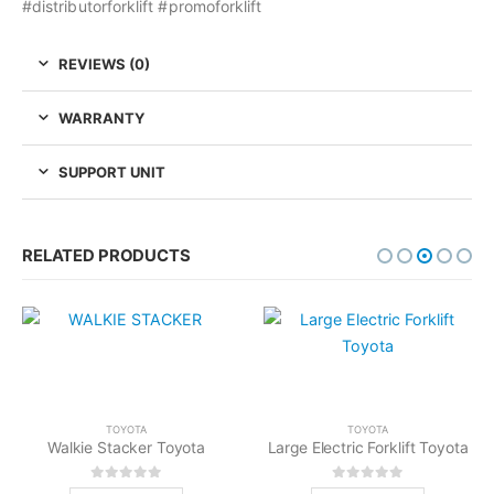
#distributorforklift #promoforklift
REVIEWS (0)
WARRANTY
SUPPORT UNIT
RELATED PRODUCTS
TOYOTA
TOYOTA
Walkie Stacker Toyota
Large Electric Forklift Toyota
0
out of 5
0
out of 5