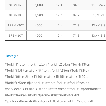
8FBM16T
3,000
12.4
84.6
15.3-24.2
8FBM18T
3,500
12.4
82.7
15.3-21
8FBMK20T
4000
12.4
74.8
13.4-18.3
8FBM20T
4000
12.4
74.8
13.4-18.3
Hastag
:
#forklift1.5ton #forklift2ton #forklift2.5ton #forklift3ton
#forklift3.5 ton #forklift4ton #forklift5ton #forklift8ton
#forklift9ton #forklift10ton #forklift15ton #forklift20ton
#forklift25ton #jualforklift #rentalforklift #forkliftbekas
#serviceforklift #forkliftbaru #attachmentforklift #partsforklift
#forkliftmurah #forkliftpromo #distributorforklift
#jualforkliftmurah #banforklift #batteryforklift #sioforklift