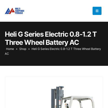
Heli G Series Electric 0.8-1.2 T
Three Wheel Battery AC
Home
»
Shop
»
Heli G Series Electric 0.8-1.2 T Three Wheel Battery
AC