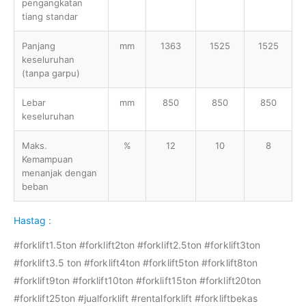
pengangkatan
tiang standar
Panjang
mm
1363
1525
1525
keseluruhan
(tanpa garpu)
Lebar
mm
850
850
850
keseluruhan
Maks.
%
12
10
8
Kemampuan
menanjak dengan
beban
Hastag
:
#forklift1.5ton #forklift2ton #forklift2.5ton #forklift3ton
#forklift3.5 ton #forklift4ton #forklift5ton #forklift8ton
#forklift9ton #forklift10ton #forklift15ton #forklift20ton
#forklift25ton #jualforklift #rentalforklift #forkliftbekas