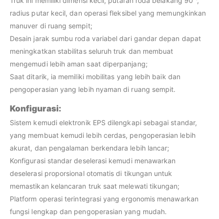
Truk ini memiliki dimensi kecil, putaran roda belakang 90 °,
radius putar kecil, dan operasi fleksibel yang memungkinkan
manuver di ruang sempit;
Desain jarak sumbu roda variabel dari gandar depan dapat
meningkatkan stabilitas seluruh truk dan membuat
mengemudi lebih aman saat diperpanjang;
Saat ditarik, ia memiliki mobilitas yang lebih baik dan
pengoperasian yang lebih nyaman di ruang sempit.
Konfigurasi:
Sistem kemudi elektronik EPS dilengkapi sebagai standar,
yang membuat kemudi lebih cerdas, pengoperasian lebih
akurat, dan pengalaman berkendara lebih lancar;
Konfigurasi standar deselerasi kemudi menawarkan
deselerasi proporsional otomatis di tikungan untuk
memastikan kelancaran truk saat melewati tikungan;
Platform operasi terintegrasi yang ergonomis menawarkan
fungsi lengkap dan pengoperasian yang mudah.