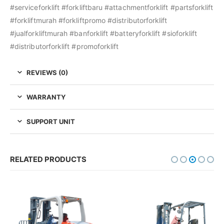
#serviceforklift #forkliftbaru #attachmentforklift #partsforklift
#forkliftmurah #forkliftpromo #distributorforklift
#jualforkliftmurah #banforklift #batteryforklift #sioforklift
#distributorforklift #promoforklift
REVIEWS (0)
WARRANTY
SUPPORT UNIT
RELATED PRODUCTS