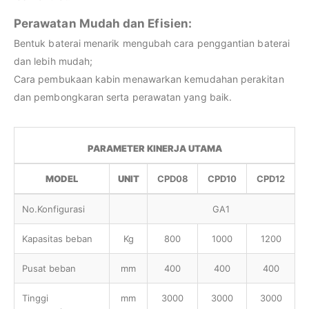
Perawatan Mudah dan Efisien:
Bentuk baterai menarik mengubah cara penggantian baterai
dan lebih mudah;
Cara pembukaan kabin menawarkan kemudahan perakitan
dan pembongkaran serta perawatan yang baik.
PARAMETER KINERJA UTAMA
MODEL
UNIT
CPD08
CPD10
CPD12
No.Konfigurasi
GA1
Kapasitas beban
Kg
800
1000
1200
Pusat beban
mm
400
400
400
Tinggi
mm
3000
3000
3000