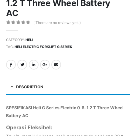
1.2 T Three Wheel Battery
AC
( There are no reviews yet. )
0
out of 5
CATEGORY:
HELI
TAG:
HELI ELECTRIC FORKLIFT G SERIES
DESCRIPTION
SPESIFIKASI Heli G Series Electric 0.8-1.2 T Three Wheel
Battery AC
Operasi Fleksibel: