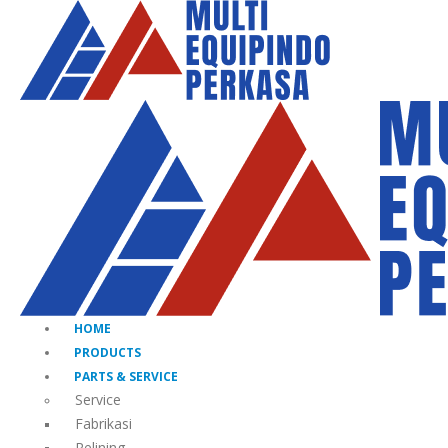
HOME
PRODUCTS
PARTS & SERVICE
Service
Fabrikasi
Relining