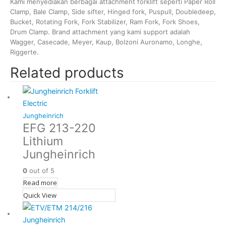
Kami menyediakan berbagai attachment forklift seperti Paper Roll
Clamp, Bale Clamp, Side sifter, Hinged fork, Puspull, Doubledeep,
Bucket, Rotating Fork, Fork Stabilizer, Ram Fork, Fork Shoes,
Drum Clamp. Brand attachment yang kami support adalah
Wagger, Casecade, Meyer, Kaup, Bolzoni Auronamo, Longhe,
Riggerte.
Related products
Jungheinrich
EFG 213-220
Lithium
Jungheinrich
0
out of 5
Read more
Quick View