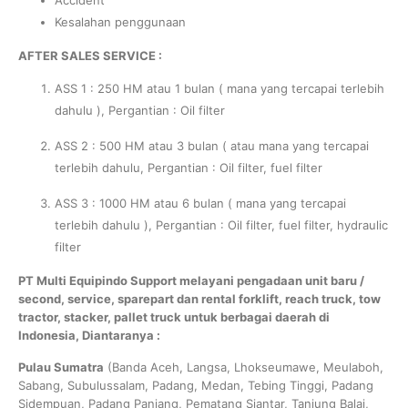
Kesalahan penggunaan
AFTER SALES SERVICE :
ASS 1 : 250 HM atau 1 bulan ( mana yang tercapai terlebih
dahulu ), Pergantian : Oil filter
ASS 2 : 500 HM atau 3 bulan ( atau mana yang tercapai
terlebih dahulu, Pergantian : Oil filter, fuel filter
ASS 3 : 1000 HM atau 6 bulan ( mana yang tercapai
terlebih dahulu ), Pergantian : Oil filter, fuel filter, hydraulic
filter
PT Multi Equipindo Support melayani pengadaan unit baru /
second, service, sparepart dan rental forklift, reach truck, tow
tractor, stacker, pallet truck untuk berbagai daerah di
Indonesia, Diantaranya :
Pulau Sumatra
(Banda Aceh, Langsa, Lhokseumawe, Meulaboh,
Sabang, Subulussalam, Padang, Medan, Tebing Tinggi, Padang
Sidempuan, Padang Panjang, Pematang Siantar, Tanjung Balai,