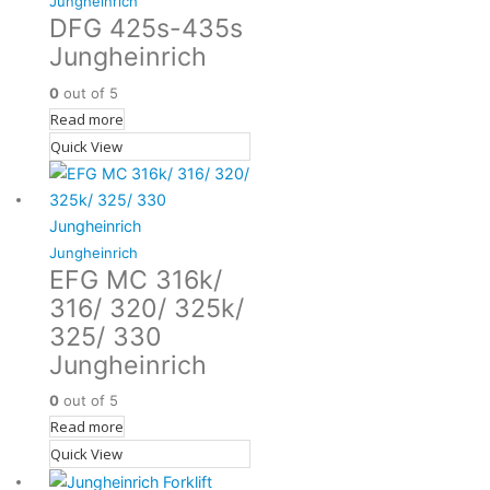
Jungheinrich
DFG 425s-435s
Jungheinrich
0
out of 5
Read more
Quick View
Jungheinrich
EFG MC 316k/
316/ 320/ 325k/
325/ 330
Jungheinrich
0
out of 5
Read more
Quick View