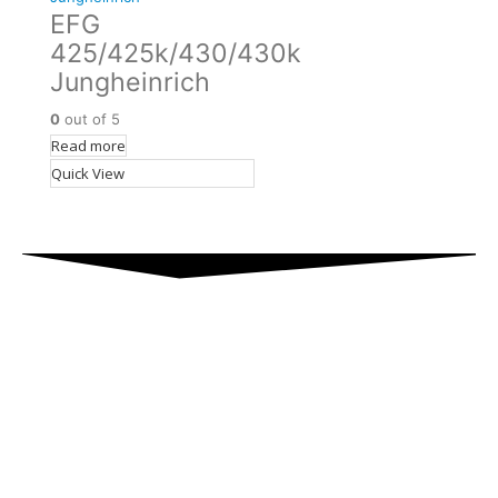
EFG
425/425k/430/430k
Jungheinrich
0
out of 5
Read more
Quick View