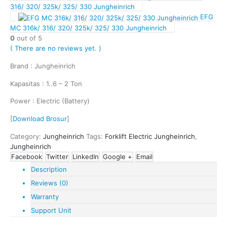
316/ 320/ 325k/ 325/ 330 Jungheinrich
EFG
MC 316k/ 316/ 320/ 325k/ 325/ 330 Jungheinrich
0
out of 5
( There are no reviews yet. )
Brand : Jungheinrich
Kapasitas : 1..6 – 2 Ton
Power : Electric (Battery)
[
Download Brosur
]
Category:
Jungheinrich
Tags:
Forklift Electric Jungheinrich
,
Jungheinrich
Facebook
Twitter
LinkedIn
Google +
Email
Description
Reviews (0)
Warranty
Support Unit