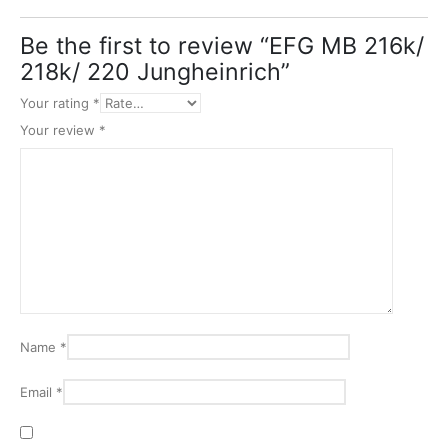
Be the first to review “EFG MB 216k/
218k/ 220 Jungheinrich”
Your rating
*
Your review
*
Name
*
Email
*