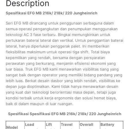
Description
Spesifikasi EFG MB 216k/ 218k/ 220 Jungheinrich
Seri EFG MB dirancang untuk penggunaan serbaguna dalam
semua operasi pengangkutan dan penumpukan menggunakan
teknologi AC 3 fase terbaru. Bingkai memungkinkan untuk
pertukaran baterai lateral dan vertikal. Untuk penggantian baterai
lateral, hanya diperlukan penggerak palet. Ini memberikan
fleksibilitas maksimum untuk operasi tiga shift. Total biaya
kepemilikan yang rendah, bersama dengan persyaratan
perawatan yang berkurang, menjamin efisiensi ekonomi yang
luar biasa. Truk EFG MB kami menawarkan visibilitas tiang yang
sangat baik dengan operator yang memiliki bidang pandang yang
lebih luas. Berkat desain dasbor yang lebih rendah, visibilitas ke
depan juga dioptimalkan. Kami tidak hanya menawarkan desain
yang kuat dan teknologi berorientasi masa depan, tetapi juga
kondisi terbaik untuk kerja ergonomis dan solusi hemat biaya,
baik di dalam maupun di luar ruangan.
Spesifikasi Spesifikasi EFG MB 216k/ 218k/ 220 Jungheinrich
Load
Lift
Travel
Overall
Battery
Model