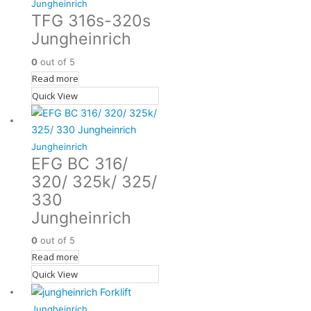
Jungheinrich
TFG 316s-320s
Jungheinrich
0
out of 5
Read more
Quick View
Jungheinrich
EFG BC 316/
320/ 325k/ 325/
330
Jungheinrich
0
out of 5
Read more
Quick View
Jungheinrich