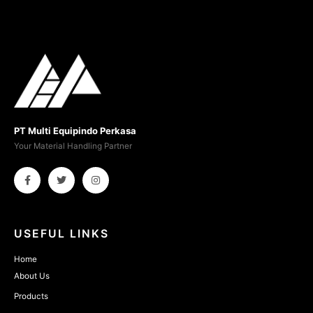
PT Multi Equipindo Perkasa
Your Material Handling Partner
USEFUL LINKS
Home
About Us
Products