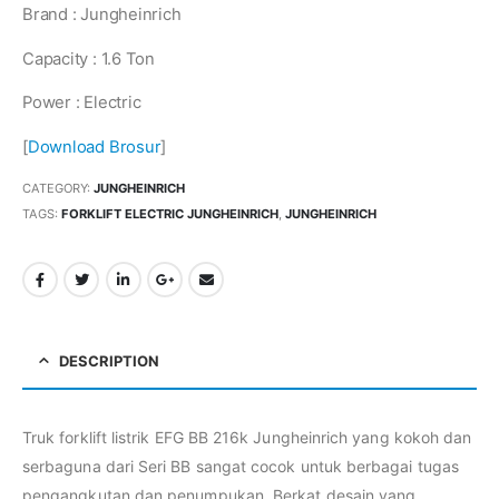
Brand : Jungheinrich
Capacity : 1.6 Ton
Power : Electric
[
Download Brosur
]
CATEGORY:
JUNGHEINRICH
TAGS:
FORKLIFT ELECTRIC JUNGHEINRICH
,
JUNGHEINRICH
DESCRIPTION
Truk forklift listrik EFG BB 216k Jungheinrich yang kokoh dan
serbaguna dari Seri BB sangat cocok untuk berbagai tugas
pengangkutan dan penumpukan. Berkat desain yang