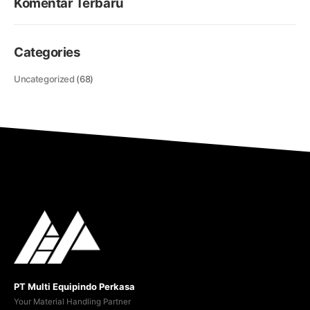
Komentar Terbaru
Categories
Uncategorized
(68)
PT Multi Equipindo Perkasa
Your Material Handling Partner