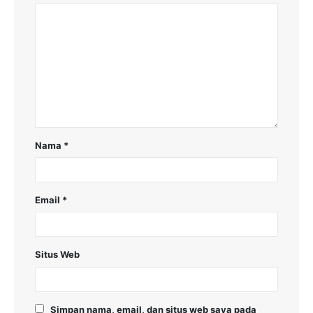
Nama
*
Email
*
Situs Web
Simpan nama, email, dan situs web saya pada