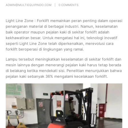
ADMIN@MULTIEQUIPINDO.COM
0 COMMENTS
Light Line Zone : Forklift memainkan peran penting dalam operasi
penanganan material di berbagai industri. Namun, keselamatan
baik operator maupun pejalan kaki di sekitar forklift adalah
kekhawatiran besar. Untuk mengatasi hal ini, teknologi inovatif
seperti Light Line Zone telah diperkenalkan, merevolusi cara
forklift beroperasi di lingkungan yang ramai.
Lampu tersebut meningkatkan keselamatan di sekitar forklift dan
mesin lainnya dengan menerangi pejalan kaki harus tetap berada
di belakang ketika mendekati sisi. Penelitian menunjukkan bahwa
pejalan kaki sebanyak 36% mengalami kecelakaan forklift.