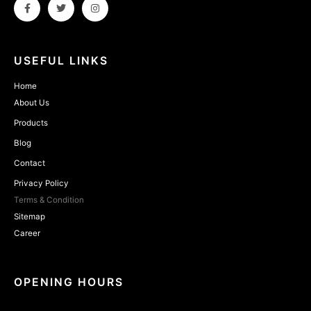
USEFUL LINKS
Home
About Us
Products
Blog
Contact
Privacy Policy
Terms & Condition
Sitemap
Career
OPENING HOURS