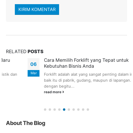
RELATED
POSTS
Cara Memilih Forklift yang Tepat untuk
06
Kebutuhan Bisnis Anda
Mar
Forklift adalah alat yang sangat penting dalam industri,
baik itu di pabrik, gudang, maupun di lapangan. Namun,
dengan begitu...
read more
About The Blog