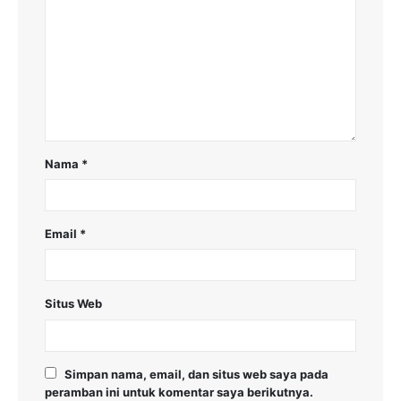
Nama
*
Email
*
Situs Web
Simpan nama, email, dan situs web saya pada
peramban ini untuk komentar saya berikutnya.