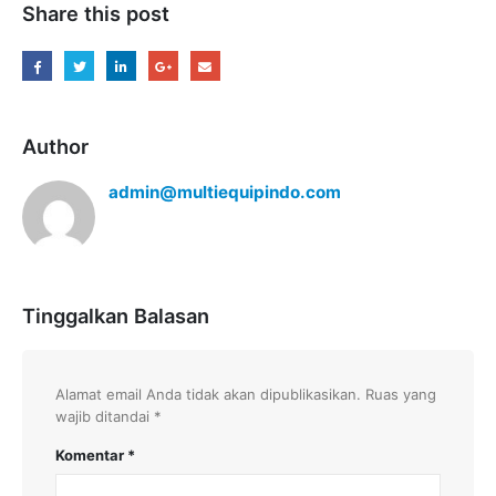
Share this post
Author
admin@multiequipindo.com
Tinggalkan Balasan
Alamat email Anda tidak akan dipublikasikan.
Ruas yang
wajib ditandai
*
Komentar
*