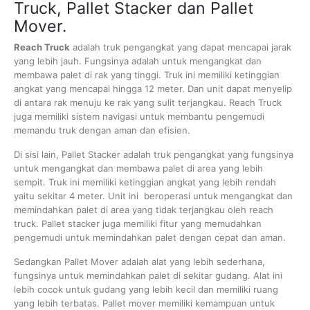
Truck, Pallet Stacker dan Pallet
Mover.
Reach Truck
adalah truk pengangkat yang dapat mencapai jarak
yang lebih jauh. Fungsinya adalah untuk mengangkat dan
membawa palet di rak yang tinggi. Truk ini memiliki ketinggian
angkat yang mencapai hingga 12 meter. Dan unit dapat menyelip
di antara rak menuju ke rak yang sulit terjangkau. Reach Truck
juga memiliki sistem navigasi untuk membantu pengemudi
memandu truk dengan aman dan efisien.
Di sisi lain, Pallet Stacker adalah truk pengangkat yang fungsinya
untuk mengangkat dan membawa palet di area yang lebih
sempit. Truk ini memiliki ketinggian angkat yang lebih rendah
yaitu sekitar 4 meter. Unit ini beroperasi untuk mengangkat dan
memindahkan palet di area yang tidak terjangkau oleh reach
truck. Pallet stacker juga memiliki fitur yang memudahkan
pengemudi untuk memindahkan palet dengan cepat dan aman.
Sedangkan Pallet Mover adalah alat yang lebih sederhana,
fungsinya untuk memindahkan palet di sekitar gudang. Alat ini
lebih cocok untuk gudang yang lebih kecil dan memiliki ruang
yang lebih terbatas. Pallet mover memiliki kemampuan untuk