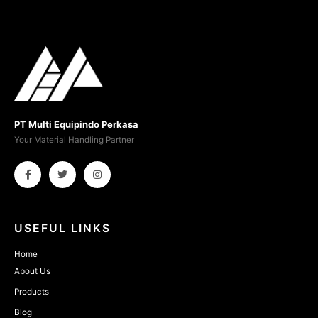
PT Multi Equipindo Perkasa
Your Material Handling Partner
USEFUL LINKS
Home
About Us
Products
Blog