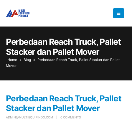
Perbedaan Reach Truck, Pallet
Stacker dan Pallet Mover
Home
»
Blog
»
Perbedaan Reach Truck, Pallet Stacker dan Pallet
Mover
Perbedaan Reach Truck, Pallet
Stacker dan Pallet Mover
ADMIN@MULTIEQUIPINDO.COM
0 COMMENTS