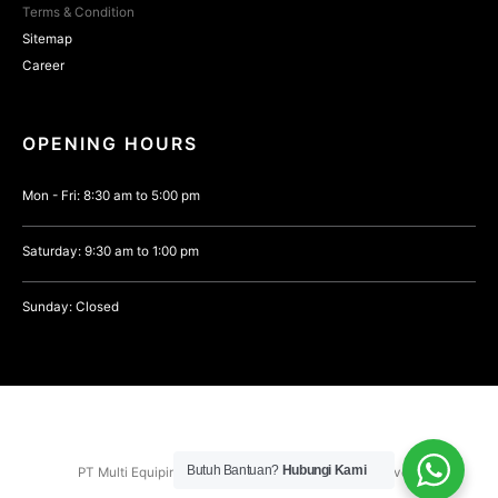
Terms & Condition
Sitemap
Career
OPENING HOURS
Mon - Fri: 8:30 am to 5:00 pm
Saturday: 9:30 am to 1:00 pm
Sunday: Closed
Butuh Bantuan?
Hubungi Kami
PT Multi Equipindo Perkasa © 2021. All Rights Reserved.