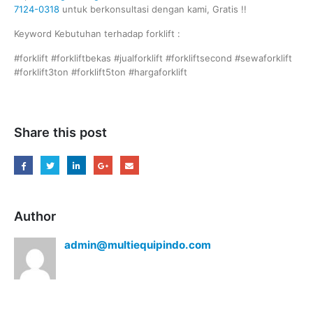
7124-0318
untuk berkonsultasi dengan kami, Gratis !!
Keyword Kebutuhan terhadap forklift :
#forklift #forkliftbekas #jualforklift #forkliftsecond #sewaforklift
#forklift3ton #forklift5ton #hargaforklift
Share this post
Author
admin@multiequipindo.com