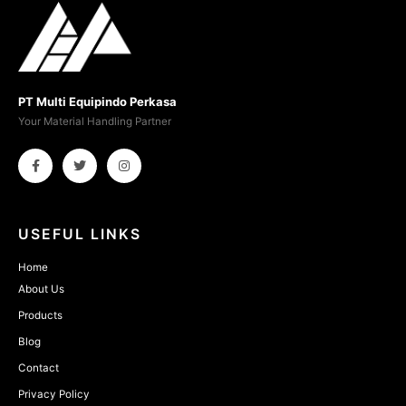
PT Multi Equipindo Perkasa
Your Material Handling Partner
USEFUL LINKS
Home
About Us
Products
Blog
Contact
Privacy Policy