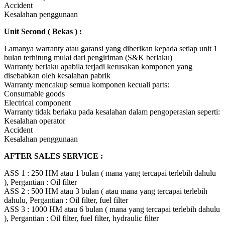
Accident
Kesalahan penggunaan
Unit Second ( Bekas ) :
Lamanya warranty atau garansi yang diberikan kepada setiap unit 1
bulan terhitung mulai dari pengiriman (S&K berlaku)
Warranty berlaku apabila terjadi kerusakan komponen yang
disebabkan oleh kesalahan pabrik
Warranty mencakup semua komponen kecuali parts:
Consumable goods
Electrical component
Warranty tidak berlaku pada kesalahan dalam pengoperasian seperti:
Kesalahan operator
Accident
Kesalahan penggunaan
AFTER SALES SERVICE :
ASS 1 : 250 HM atau 1 bulan ( mana yang tercapai terlebih dahulu
), Pergantian : Oil filter
ASS 2 : 500 HM atau 3 bulan ( atau mana yang tercapai terlebih
dahulu, Pergantian : Oil filter, fuel filter
ASS 3 : 1000 HM atau 6 bulan ( mana yang tercapai terlebih dahulu
), Pergantian : Oil filter, fuel filter, hydraulic filter