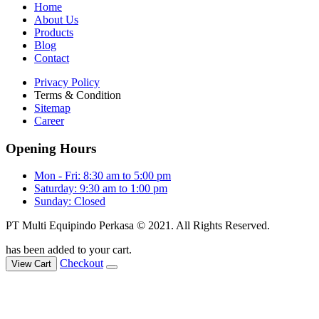
Home
About Us
Products
Blog
Contact
Privacy Policy
Terms & Condition
Sitemap
Career
Opening Hours
Mon - Fri: 8:30 am to 5:00 pm
Saturday: 9:30 am to 1:00 pm
Sunday: Closed
PT Multi Equipindo Perkasa © 2021. All Rights Reserved.
has been added to your cart.
Checkout
View Cart