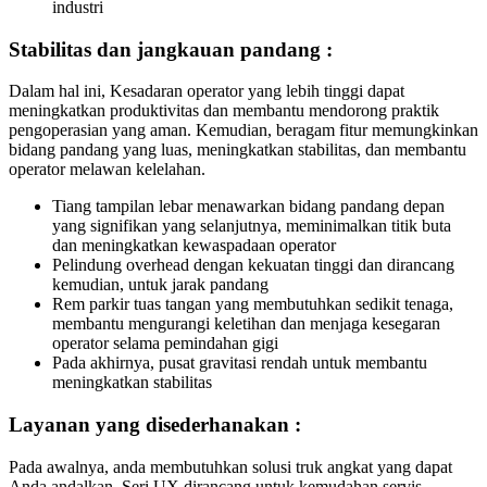
industri
Stabilitas dan jangkauan pandang :
Dalam hal ini, Kesadaran operator yang lebih tinggi dapat
meningkatkan produktivitas dan membantu mendorong praktik
pengoperasian yang aman. Kemudian, beragam fitur memungkinkan
bidang pandang yang luas, meningkatkan stabilitas, dan membantu
operator melawan kelelahan.
Tiang tampilan lebar menawarkan bidang pandang depan
yang signifikan yang selanjutnya, meminimalkan titik buta
dan meningkatkan kewaspadaan operator
Pelindung overhead dengan kekuatan tinggi dan dirancang
kemudian, untuk jarak pandang
Rem parkir tuas tangan yang membutuhkan sedikit tenaga,
membantu mengurangi keletihan dan menjaga kesegaran
operator selama pemindahan gigi
Pada akhirnya, pusat gravitasi rendah untuk membantu
meningkatkan stabilitas
Layanan yang disederhanakan :
Pada awalnya, anda membutuhkan solusi truk angkat yang dapat
Anda andalkan. Seri UX dirancang untuk kemudahan servis