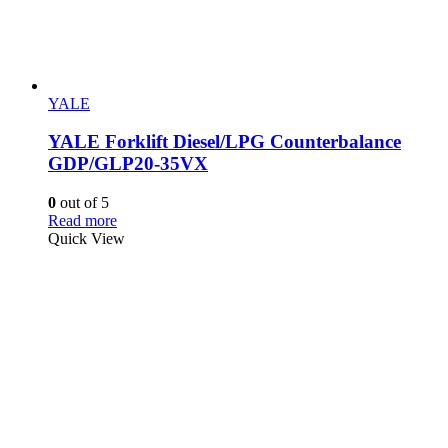
YALE
YALE Forklift Diesel/LPG Counterbalance
GDP/GLP20-35VX
0
out of 5
Read more
Quick View