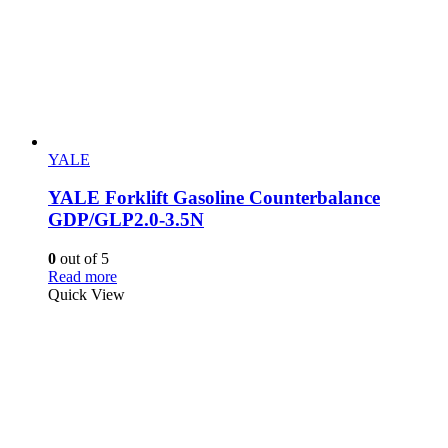
YALE
YALE Forklift Gasoline Counterbalance
GDP/GLP2.0-3.5N
0
out of 5
Read more
Quick View