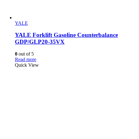
YALE
YALE Forklift Gasoline Counterbalance
GDP/GLP20-35VX
0
out of 5
Read more
Quick View