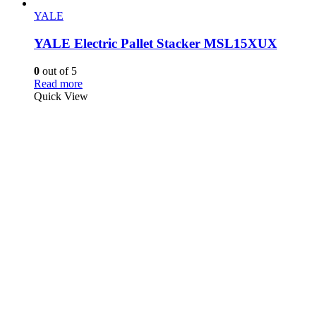
YALE
YALE Electric Pallet Stacker MSL15XUX
0
out of 5
Read more
Quick View