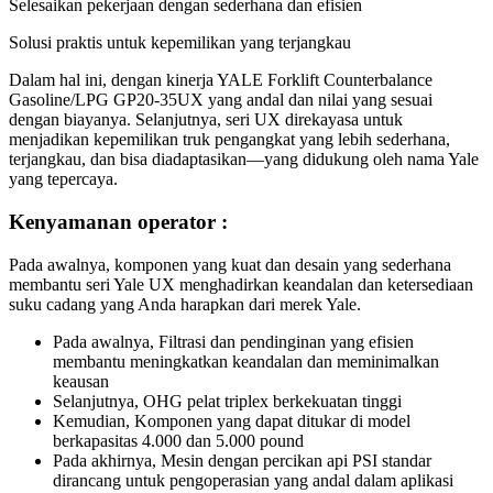
Selesaikan pekerjaan dengan sederhana dan efisien
Solusi praktis untuk kepemilikan yang terjangkau
Dalam hal ini, dengan kinerja YALE Forklift Counterbalance
Gasoline/LPG GP20-35UX yang andal dan nilai yang sesuai
dengan biayanya. Selanjutnya, seri UX direkayasa untuk
menjadikan kepemilikan truk pengangkat yang lebih sederhana,
terjangkau, dan bisa diadaptasikan—yang didukung oleh nama Yale
yang tepercaya.
Kenyamanan operator :
Pada awalnya, komponen yang kuat dan desain yang sederhana
membantu seri Yale UX menghadirkan keandalan dan ketersediaan
suku cadang yang Anda harapkan dari merek Yale.
Pada awalnya, Filtrasi dan pendinginan yang efisien
membantu meningkatkan keandalan dan meminimalkan
keausan
Selanjutnya, OHG pelat triplex berkekuatan tinggi
Kemudian, Komponen yang dapat ditukar di model
berkapasitas 4.000 dan 5.000 pound
Pada akhirnya, Mesin dengan percikan api PSI standar
dirancang untuk pengoperasian yang andal dalam aplikasi