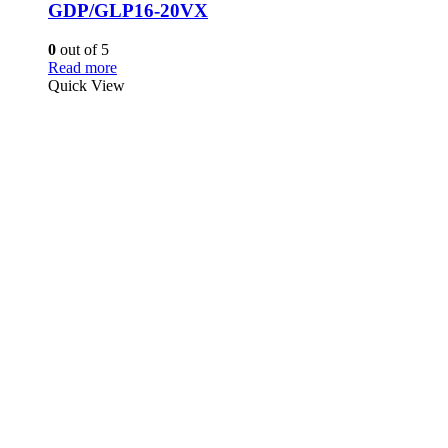
GDP/GLP16-20VX
0
out of 5
Read more
Quick View