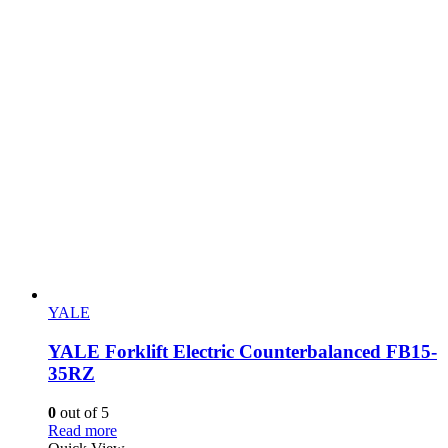
YALE
YALE Forklift Electric Counterbalanced FB15-
35RZ
0
out of 5
Read more