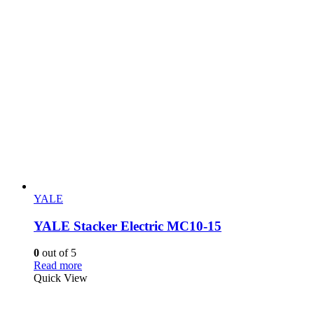
YALE
YALE Stacker Electric MC10-15
0
out of 5
Read more
Quick View