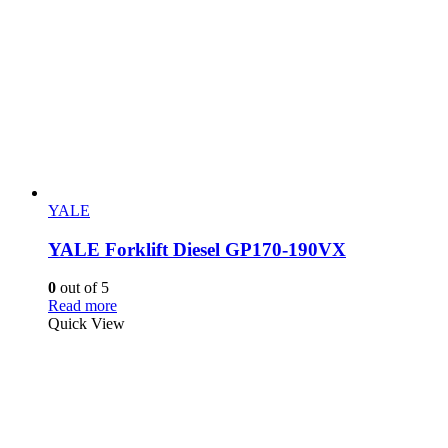
YALE
YALE Forklift Diesel GP170-190VX
0
out of 5
Read more
Quick View