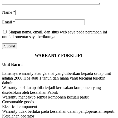
Name
*
Email
*
Simpan nama, email, dan situs web saya pada peramban ini
untuk komentar saya berikutnya.
WARRANTY FORKLIFT
Unit Baru :
Lamanya warranty atau garansi yang diberikan kepada setiap unit
adalah 2000 HM atau 1 tahun dan mana yang tercapai terlebih
dahulu
Warranty berlaku apabila terjadi kerusakan komponen yang
disebabkan oleh kesalahan Pabrik
Warranty mencakup semua komponen kecuali parts:
Consumable goods
Electrical component
Warranty tidak berlaku pada kesalahan dalam pengoperasian seperti:
Kesalahan operator