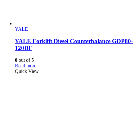
YALE
YALE Forklift Diesel Counterbalance GDP80-
120DF
0
out of 5
Read more
Quick View