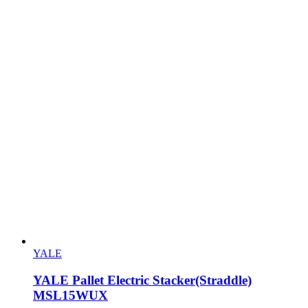
YALE
YALE Pallet Electric Stacker(Straddle)
MSL15WUX