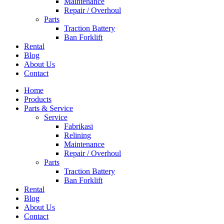
Maintenance
Repair / Overhoul
Parts
Traction Battery
Ban Forklift
Rental
Blog
About Us
Contact
Home
Products
Parts & Service
Service
Fabrikasi
Relining
Maintenance
Repair / Overhoul
Parts
Traction Battery
Ban Forklift
Rental
Blog
About Us
Contact