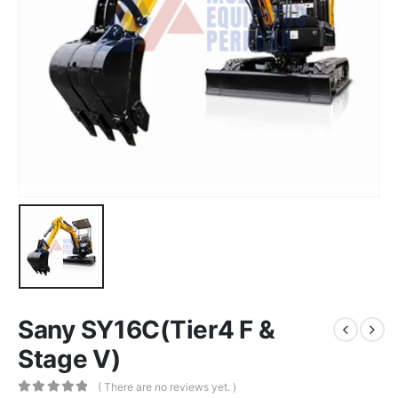
Sany SY16C(Tier4 F &
Stage Ⅴ)
( There are no reviews yet. )