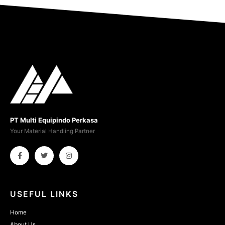
PT Multi Equipindo Perkasa
Your Material Handling Partner
USEFUL LINKS
Home
About Us