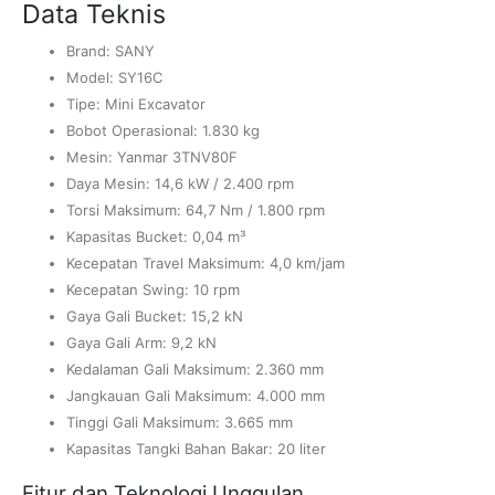
Data Teknis
Brand: SANY
Model: SY16C
Tipe: Mini Excavator
Bobot Operasional: 1.830 kg
Mesin: Yanmar 3TNV80F
Daya Mesin: 14,6 kW / 2.400 rpm
Torsi Maksimum: 64,7 Nm / 1.800 rpm
Kapasitas Bucket: 0,04 m³
Kecepatan Travel Maksimum: 4,0 km/jam
Kecepatan Swing: 10 rpm
Gaya Gali Bucket: 15,2 kN
Gaya Gali Arm: 9,2 kN
Kedalaman Gali Maksimum: 2.360 mm
Jangkauan Gali Maksimum: 4.000 mm
Tinggi Gali Maksimum: 3.665 mm
Kapasitas Tangki Bahan Bakar: 20 liter
Fitur dan Teknologi Unggulan