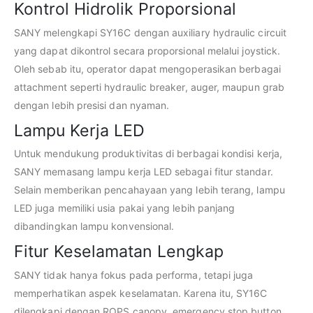
Kontrol Hidrolik Proporsional
SANY melengkapi SY16C dengan auxiliary hydraulic circuit
yang dapat dikontrol secara proporsional melalui joystick.
Oleh sebab itu, operator dapat mengoperasikan berbagai
attachment seperti hydraulic breaker, auger, maupun grab
dengan lebih presisi dan nyaman.
Lampu Kerja LED
Untuk mendukung produktivitas di berbagai kondisi kerja,
SANY memasang lampu kerja LED sebagai fitur standar.
Selain memberikan pencahayaan yang lebih terang, lampu
LED juga memiliki usia pakai yang lebih panjang
dibandingkan lampu konvensional.
Fitur Keselamatan Lengkap
SANY tidak hanya fokus pada performa, tetapi juga
memperhatikan aspek keselamatan. Karena itu, SY16C
dilengkapi dengan ROPS canopy, emergency stop button,