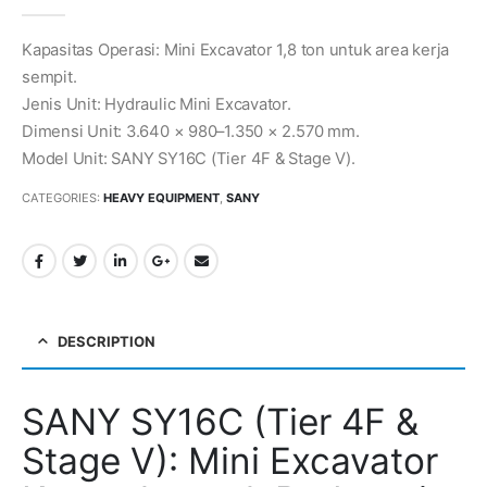
0
out of 5
Kapasitas Operasi: Mini Excavator 1,8 ton untuk area kerja
sempit.
Jenis Unit: Hydraulic Mini Excavator.
Dimensi Unit: 3.640 × 980–1.350 × 2.570 mm.
Model Unit: SANY SY16C (Tier 4F & Stage V).
CATEGORIES:
HEAVY EQUIPMENT
,
SANY
DESCRIPTION
SANY SY16C (Tier 4F &
Stage V): Mini Excavator