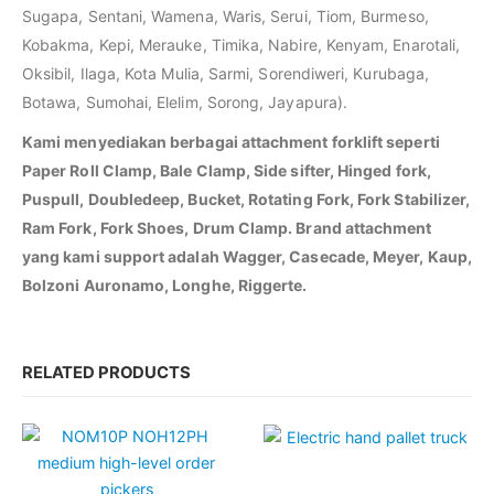
Sugapa, Sentani, Wamena, Waris, Serui, Tiom, Burmeso,
Kobakma, Kepi, Merauke, Timika, Nabire, Kenyam, Enarotali,
Oksibil, Ilaga, Kota Mulia, Sarmi, Sorendiweri, Kurubaga,
Botawa, Sumohai, Elelim, Sorong, Jayapura).
Kami menyediakan berbagai attachment forklift seperti
Paper Roll Clamp, Bale Clamp, Side sifter, Hinged fork,
Puspull, Doubledeep, Bucket, Rotating Fork, Fork Stabilizer,
Ram Fork, Fork Shoes, Drum Clamp. Brand attachment
yang kami support adalah Wagger, Casecade, Meyer, Kaup,
Bolzoni Auronamo, Longhe, Riggerte.
RELATED PRODUCTS