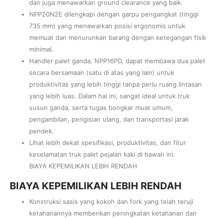
dan juga menawarkan ground clearance yang baik.
NPP20N2E dilengkapi dengan garpu pengangkat (tinggi
735 mm) yang menawarkan posisi ergonomis untuk
memuat dan menurunkan barang dengan ketegangan fisik
minimal.
Handler palet ganda, NPP16PD, dapat membawa dua palet
secara bersamaan (satu di atas yang lain) untuk
produktivitas yang lebih tinggi tanpa perlu ruang lintasan
yang lebih luas. Dalam hal ini, sangat ideal untuk truk
susun ganda, serta tugas bongkar muat umum,
pengambilan, pengisian ulang, dan transportasi jarak
pendek.
Lihat lebih dekat spesifikasi, produktivitas, dan fitur
keselamatan truk palet pejalan kaki di bawah ini.
BIAYA KEPEMILIKAN LEBIH RENDAH
BIAYA KEPEMILIKAN LEBIH RENDAH
Konstruksi sasis yang kokoh dan fork yang telah teruji
ketahanannya memberikan peningkatan ketahanan dan