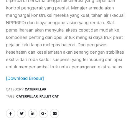
diperbarui bersama dengan akselerasi yang cepat dan
kontrol penggerak yang presisi. Manajer armada akan
menghargai konstruksi mereka yang kuat, tahan air (kecuali
NPP16PD) dan biaya pengoperasian yang rendah. Staf
pemeliharaan akan menyukai akses cepat dan mudah ke
komponen penting dan opsi untuk mengisi daya truk palet
pejalan kaki tanpa melepas baterai. Dan pengawas
kesehatan dan keselamatan akan senang dengan stabilitas
ekstra dari roda kastor suspensi yang terhubung dan opsi
untuk memperlambat truk untuk penanganan ekstra halus.
[Download Brosur]
CATEGORY:
CATERPILLAR
TAGS:
CATERPILLAR
,
PALLET CAT