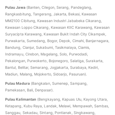
Pulau Jawa
(Banten, Cilegon, Serang, Pandeglang,
Rangkasbitung, Tangerang, Jakarta, Bekasi, Kawasan
MM2100 Cibitung, Kawasan Industri Jababeka Cikarang,
Kawasan Loppo Cikarang, Kawasan KIIC Karawang, Kawasan
Suryacipta Karawang, Kawasan Bukit Indah City Cikampek,
Purwakarta, Sumedang, Bogor, Depok, Cimahi, Banjarnagara,
Bandung, Cianjur, Sukabumi, Tasikmalaya, Ciamis,
Indramayu, Cirebon, Magelang, Solo, Purwodadi,
Pekalongan, Purwokerto, Bojonegoro, Salatiga, Surakarta,
Bantul, Belitar, Semarang, Jogjakarta, Surabaya, Kediri,
Madiun, Malang, Mojokerto, Sidoarjo, Pasuruan).
Pulau Madura
(Bangkalan, Sumenep, Sampang,
Pamekasan, Bali, Denpasar).
Pulau Kalimantan
(Bengkayang, Kapuas Ulu, Kayong Utara,
Ketapang, Kubu Raya, Landak, Melawi, Mempawah, Sambas,
Sanggau, Sekadau, Sintang, Pontianak, Singkawang,