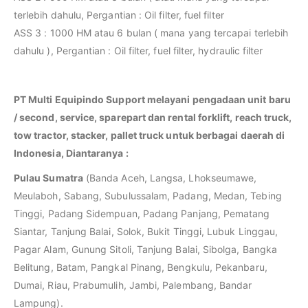
terlebih dahulu, Pergantian : Oil filter, fuel filter
ASS 3 : 1000 HM atau 6 bulan ( mana yang tercapai terlebih
dahulu ), Pergantian : Oil filter, fuel filter, hydraulic filter
PT Multi Equipindo Support melayani pengadaan unit baru
/ second, service, sparepart dan rental forklift, reach truck,
tow tractor, stacker, pallet truck untuk berbagai daerah di
Indonesia, Diantaranya :
Pulau Sumatra
(Banda Aceh, Langsa, Lhokseumawe,
Meulaboh, Sabang, Subulussalam, Padang, Medan, Tebing
Tinggi, Padang Sidempuan, Padang Panjang, Pematang
Siantar, Tanjung Balai, Solok, Bukit Tinggi, Lubuk Linggau,
Pagar Alam, Gunung Sitoli, Tanjung Balai, Sibolga, Bangka
Belitung, Batam, Pangkal Pinang, Bengkulu, Pekanbaru,
Dumai, Riau, Prabumulih, Jambi, Palembang, Bandar
Lampung).