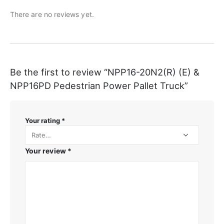
There are no reviews yet.
Be the first to review “NPP16-20N2(R) (E) &
NPP16PD Pedestrian Power Pallet Truck”
Your rating
*
Your review
*