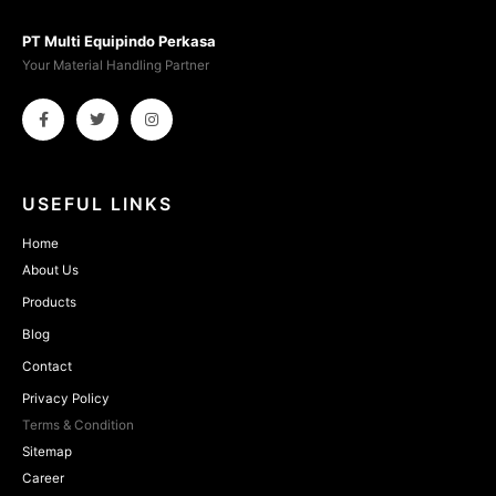
PT Multi Equipindo Perkasa
Your Material Handling Partner
USEFUL LINKS
Home
About Us
Products
Blog
Contact
Privacy Policy
Terms & Condition
Sitemap
Career