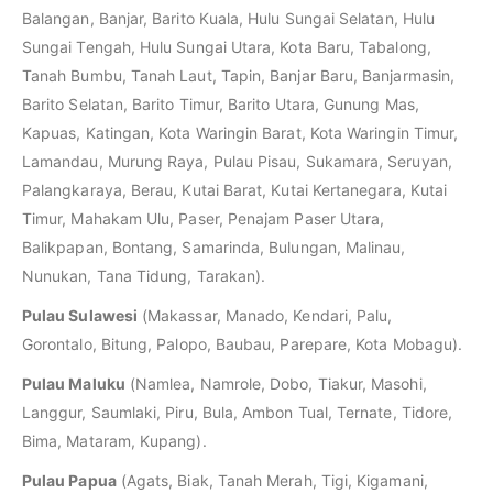
Balangan, Banjar, Barito Kuala, Hulu Sungai Selatan, Hulu
Sungai Tengah, Hulu Sungai Utara, Kota Baru, Tabalong,
Tanah Bumbu, Tanah Laut, Tapin, Banjar Baru, Banjarmasin,
Barito Selatan, Barito Timur, Barito Utara, Gunung Mas,
Kapuas, Katingan, Kota Waringin Barat, Kota Waringin Timur,
Lamandau, Murung Raya, Pulau Pisau, Sukamara, Seruyan,
Palangkaraya, Berau, Kutai Barat, Kutai Kertanegara, Kutai
Timur, Mahakam Ulu, Paser, Penajam Paser Utara,
Balikpapan, Bontang, Samarinda, Bulungan, Malinau,
Nunukan, Tana Tidung, Tarakan).
Pulau Sulawesi
(Makassar, Manado, Kendari, Palu,
Gorontalo, Bitung, Palopo, Baubau, Parepare, Kota Mobagu).
Pulau Maluku
(Namlea, Namrole, Dobo, Tiakur, Masohi,
Langgur, Saumlaki, Piru, Bula, Ambon Tual, Ternate, Tidore,
Bima, Mataram, Kupang).
Pulau Papua
(Agats, Biak, Tanah Merah, Tigi, Kigamani,