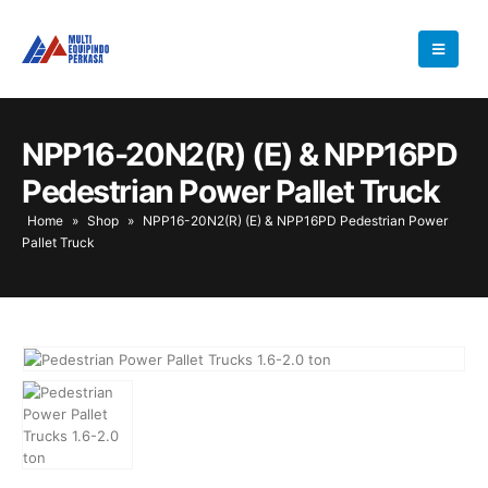
NPP16-20N2(R) (E) & NPP16PD
Pedestrian Power Pallet Truck
Home
»
Shop
»
NPP16-20N2(R) (E) & NPP16PD Pedestrian Power
Pallet Truck