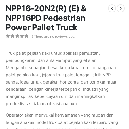
NPP16-20N2(R) (E) &
NPP16PD Pedestrian
Power Pallet Truck
( There are no reviews yet. )
0
out of 5
Truk palet pejalan kaki untuk aplikasi pemuatan,
pembongkaran, dan antar-jemput yang efisien
Mengambil sebagian besar kerja keras dari penanganan
palet pejalan kaki, jajaran truk palet tenaga listrik NPP
sangat ideal untuk gerakan horizontal dan bongkar muat
kendaraan, dengan kinerja terdepan di industri yang
menginspirasi kepercayaan diri dan meningkatkan
produktivitas dalam aplikasi apa pun.
Operator akan menyukai kenyamanan yang mudah dari
lengan anakan model truk palet pejalan kaki terbaru yang