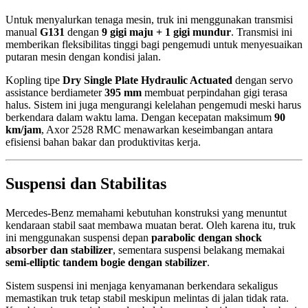
Untuk menyalurkan tenaga mesin, truk ini menggunakan transmisi
manual
G131
dengan
9 gigi maju + 1 gigi mundur
. Transmisi ini
memberikan fleksibilitas tinggi bagi pengemudi untuk menyesuaikan
putaran mesin dengan kondisi jalan.
Kopling tipe
Dry Single Plate Hydraulic Actuated
dengan servo
assistance berdiameter
395 mm
membuat perpindahan gigi terasa
halus. Sistem ini juga mengurangi kelelahan pengemudi meski harus
berkendara dalam waktu lama. Dengan kecepatan maksimum
90
km/jam
, Axor 2528 RMC menawarkan keseimbangan antara
efisiensi bahan bakar dan produktivitas kerja.
Suspensi dan Stabilitas
Mercedes-Benz memahami kebutuhan konstruksi yang menuntut
kendaraan stabil saat membawa muatan berat. Oleh karena itu, truk
ini menggunakan suspensi depan
parabolic dengan shock
absorber dan stabilizer
, sementara suspensi belakang memakai
semi-elliptic tandem bogie dengan stabilizer
.
Sistem suspensi ini menjaga kenyamanan berkendara sekaligus
memastikan truk tetap stabil meskipun melintas di jalan tidak rata.