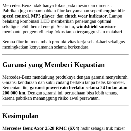
Mercedes-Benz tidak hanya fokus pada mesin dan dimensi.
Pabrikan juga menambahkan fitur kenyamanan seperti
engine idle
speed control
,
MP3 player
, dan
clutch wear indicator
. Lampu
belakang kombinasi LED memberikan penerangan optimal
sekaligus lebih hemat energi. Selain itu,
windshield sunvisor
membantu pengemudi tetap fokus tanpa terganggu silau matahari.
Semua fitur ini menambah produktivitas kerja sehari-hari sekaligus
meningkatkan kenyamanan selama berkendara.
Garansi yang Memberi Kepastian
Mercedes-Benz mendukung produknya dengan garansi menyeluruh.
Garansi kendaraan dan suku cadang berlaku tanpa batas kilometer.
Sementara itu,
garansi powertrain berlaku selama 24 bulan atau
200.000 km
. Dengan garansi ini, perusahaan bisa lebih tenang
karena pabrikan menanggung risiko awal perawatan.
Kesimpulan
Mercedes-Benz Axor 2528 RMC (6X4)
hadir sebagai truk mixer