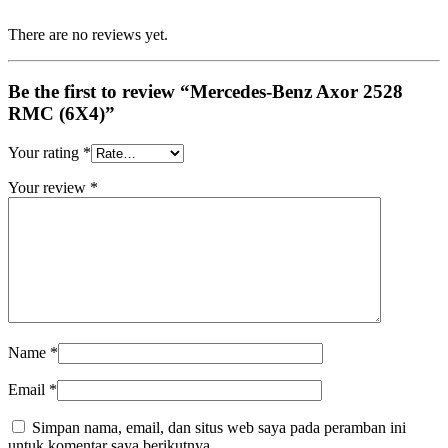
There are no reviews yet.
Be the first to review “Mercedes-Benz Axor 2528
RMC (6X4)”
Your rating
*
Your review
*
Name
*
Email
*
Simpan nama, email, dan situs web saya pada peramban ini
untuk komentar saya berikutnya.