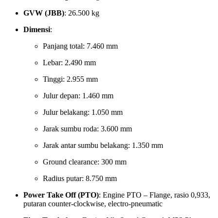
GVW (JBB)
: 26.500 kg
Dimensi
:
Panjang total: 7.460 mm
Lebar: 2.490 mm
Tinggi: 2.955 mm
Julur depan: 1.460 mm
Julur belakang: 1.050 mm
Jarak sumbu roda: 3.600 mm
Jarak antar sumbu belakang: 1.350 mm
Ground clearance: 300 mm
Radius putar: 8.750 mm
Power Take Off (PTO)
: Engine PTO – Flange, rasio 0,933,
putaran counter-clockwise, electro-pneumatic