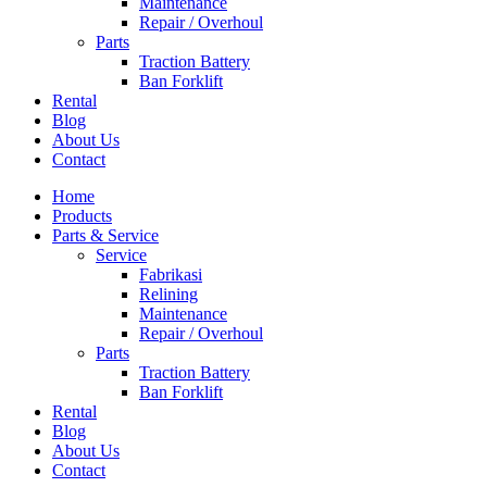
Maintenance
Repair / Overhoul
Parts
Traction Battery
Ban Forklift
Rental
Blog
About Us
Contact
Home
Products
Parts & Service
Service
Fabrikasi
Relining
Maintenance
Repair / Overhoul
Parts
Traction Battery
Ban Forklift
Rental
Blog
About Us
Contact