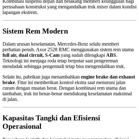
Kombinasi suspensi depan dan belakang memberi keunggulan bagi
perusahaan konstruksi yang mengandalkan truk mixer dalam kondisi
lapangan ekstrem.
Sistem Rem Modern
Dalam urusan keselamatan, Mercedes-Benz selalu memberi
perhatian penuh. Axor 2528 RMC menggunakan sistem rem utama
full air, dual circuit, S-Cam
yang sudah dilengkapi
ABS
.
Teknologi ini menjaga roda tetap berputar saat pengereman
mendadak sehingga pengemudi tetap bisa mengendalikan truk.
Selain itu, pabrikan juga menambahkan
engine brake dan exhaust
brake
. Fitur ini memberikan kontrol ekstra saat menuruni jalan
curam dengan muatan berat. Dengan kombinasi rem utama dan
tambahan, truk ini benar-benar mendukung keselamatan maksimal
di jalan.
Kapasitas Tangki dan Efisiensi
Operasional