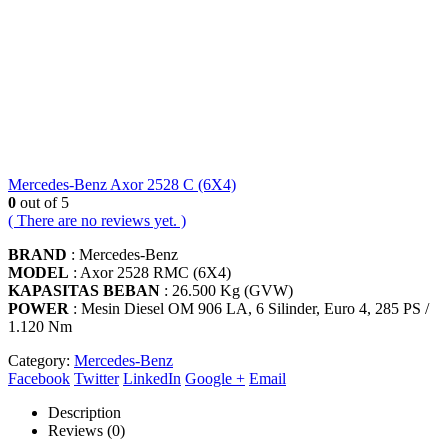
Mercedes-Benz Axor 2528 C (6X4)
0
out of 5
( There are no reviews yet. )
BRAND
: Mercedes-Benz
MODEL
: Axor 2528 RMC (6X4)
KAPASITAS BEBAN
: 26.500 Kg (GVW)
POWER
: Mesin Diesel OM 906 LA, 6 Silinder, Euro 4, 285 PS /
1.120 Nm
Category:
Mercedes-Benz
Facebook
Twitter
LinkedIn
Google +
Email
Description
Reviews (0)