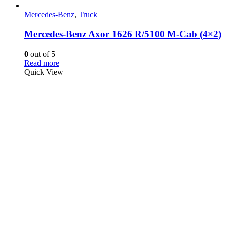
Mercedes-Benz
,
Truck
Mercedes-Benz Axor 1626 R/5100 M-Cab (4×2)
0
out of 5
Read more
Quick View