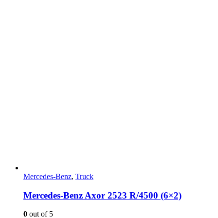
Mercedes-Benz
,
Truck
Mercedes-Benz Axor 2523 R/4500 (6×2)
0
out of 5