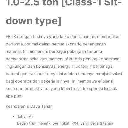
1.0-2.5 ton [Class-1 Sit-
down type]
FB-IX dengan bodinya yang kaku dan tahan air, memberikan
performa optimal dalam semua skenario penanganan
material. Ini memenuhi berbagai pekerjaan tertentu
persyaratan sekaligus memenuhi kriteria penting kebersihan
lingkungan dan konservasi energi. Truk forklif bertenaga
baterai generasi berikutnya ini adalah tentunya menjadi solusi
bagi operator dan pekerja lainnya. Ini membawa efisiensi
kerja dan produktivitas yang lebih besar ke operasi logistik
apa pun.
Keandalan & Daya Tahan
Tahan Air
Badan truk memiliki peringkat IPX4, yang berarti tahan