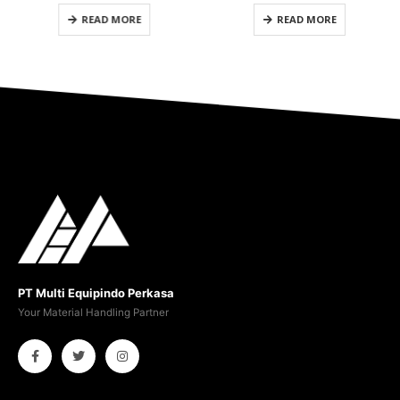
0
out of 5
0
out of 5
READ MORE
READ MORE
PT Multi Equipindo Perkasa
Your Material Handling Partner