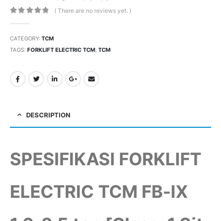
( There are no reviews yet. )
0
out of 5
CATEGORY:
TCM
TAGS:
FORKLIFT ELECTRIC TCM
,
TCM
DESCRIPTION
SPESIFIKASI FORKLIFT
ELECTRIC TCM FB-IX