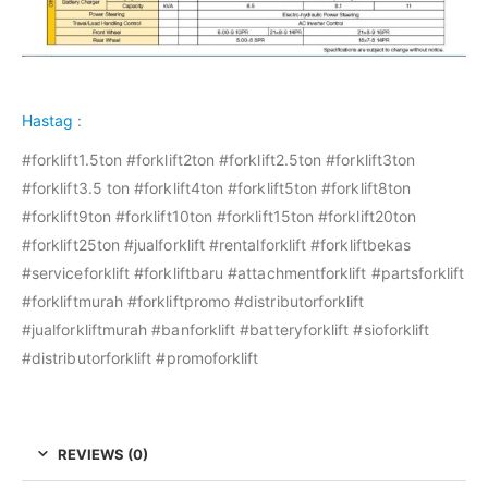
Hastag
:
#forklift1.5ton #forklift2ton #forklift2.5ton #forklift3ton
#forklift3.5 ton #forklift4ton #forklift5ton #forklift8ton
#forklift9ton #forklift10ton #forklift15ton #forklift20ton
#forklift25ton #jualforklift #rentalforklift #forkliftbekas
#serviceforklift #forkliftbaru #attachmentforklift #partsforklift
#forkliftmurah #forkliftpromo #distributorforklift
#jualforkliftmurah #banforklift #batteryforklift #sioforklift
#distributorforklift #promoforklift
REVIEWS (0)