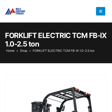
FORKLIFT ELECTRIC TCM FB-IX
1.0-2.5 ton
Home
»
Shop
»
FORKLIFT ELECTRIC TCM FB-IX 1.0-2.5 ton