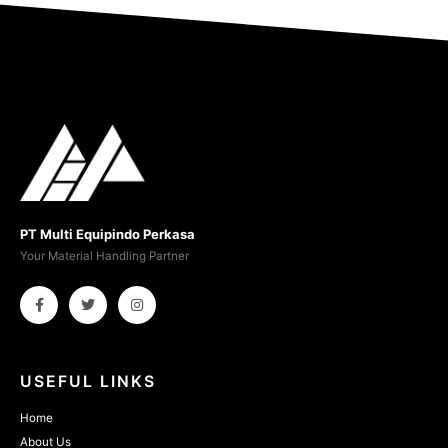
PT Multi Equipindo Perkasa
Your Material Handling Partner
USEFUL LINKS
Home
About Us