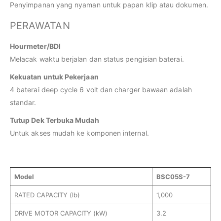
Penyimpanan yang nyaman untuk papan klip atau dokumen.
PERAWATAN
Hourmeter/BDI
Melacak waktu berjalan dan status pengisian baterai.
Kekuatan untuk Pekerjaan
4 baterai deep cycle 6 volt dan charger bawaan adalah
standar.
Tutup Dek Terbuka Mudah
Untuk akses mudah ke komponen internal.
Model
BSC05S-7
RATED CAPACITY (lb)
1,000
DRIVE MOTOR CAPACITY (kW)
3.2