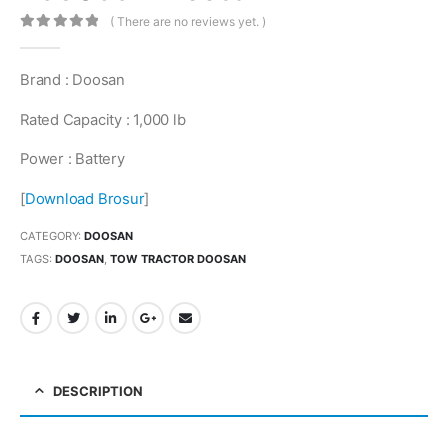
( There are no reviews yet. )
0
out of 5
Brand : Doosan
Rated Capacity : 1,000 lb
Power : Battery
[
Download Brosur
]
CATEGORY:
DOOSAN
TAGS:
DOOSAN
,
TOW TRACTOR DOOSAN
DESCRIPTION