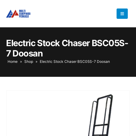
Electric Stock Chaser BSC05S-
7 Doosan
Home
»
Shop
»
Electric Stock Chaser BSC05S-7 Doosan