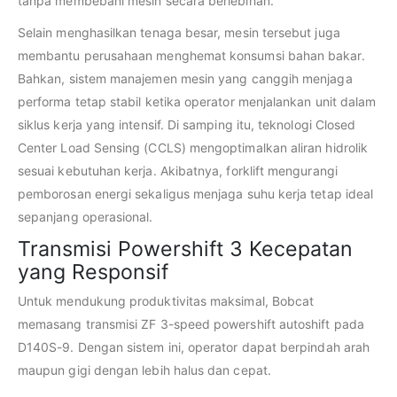
tanpa membebani mesin secara berlebihan.
Selain menghasilkan tenaga besar, mesin tersebut juga
membantu perusahaan menghemat konsumsi bahan bakar.
Bahkan, sistem manajemen mesin yang canggih menjaga
performa tetap stabil ketika operator menjalankan unit dalam
siklus kerja yang intensif. Di samping itu, teknologi Closed
Center Load Sensing (CCLS) mengoptimalkan aliran hidrolik
sesuai kebutuhan kerja. Akibatnya, forklift mengurangi
pemborosan energi sekaligus menjaga suhu kerja tetap ideal
sepanjang operasional.
Transmisi Powershift 3 Kecepatan
yang Responsif
Untuk mendukung produktivitas maksimal, Bobcat
memasang transmisi ZF 3-speed powershift autoshift pada
D140S-9. Dengan sistem ini, operator dapat berpindah arah
maupun gigi dengan lebih halus dan cepat.