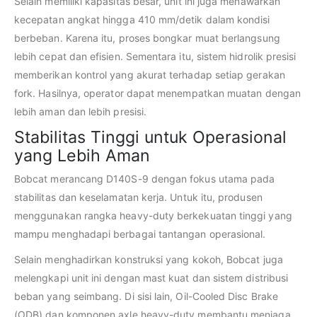
Selain memiliki kapasitas besar, unit ini juga menawarkan
kecepatan angkat hingga 410 mm/detik dalam kondisi
berbeban. Karena itu, proses bongkar muat berlangsung
lebih cepat dan efisien. Sementara itu, sistem hidrolik presisi
memberikan kontrol yang akurat terhadap setiap gerakan
fork. Hasilnya, operator dapat menempatkan muatan dengan
lebih aman dan lebih presisi.
Stabilitas Tinggi untuk Operasional
yang Lebih Aman
Bobcat merancang D140S-9 dengan fokus utama pada
stabilitas dan keselamatan kerja. Untuk itu, produsen
menggunakan rangka heavy-duty berkekuatan tinggi yang
mampu menghadapi berbagai tantangan operasional.
Selain menghadirkan konstruksi yang kokoh, Bobcat juga
melengkapi unit ini dengan mast kuat dan sistem distribusi
beban yang seimbang. Di sisi lain, Oil-Cooled Disc Brake
(ODB) dan komponen axle heavy-duty membantu menjaga