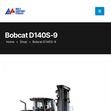
Bobcat D140S-9
Home
»
Shop
»
Bobcat D140S-9