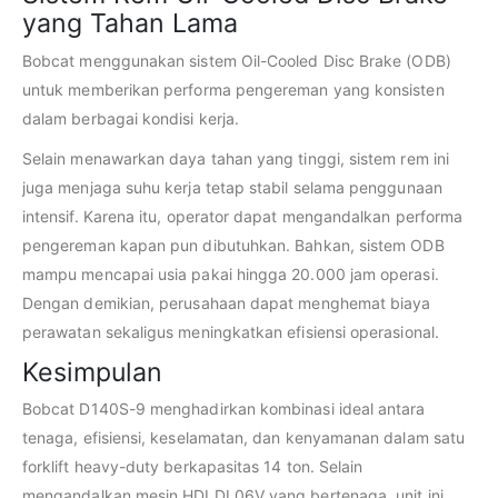
yang Tahan Lama
Bobcat menggunakan sistem Oil-Cooled Disc Brake (ODB)
untuk memberikan performa pengereman yang konsisten
dalam berbagai kondisi kerja.
Selain menawarkan daya tahan yang tinggi, sistem rem ini
juga menjaga suhu kerja tetap stabil selama penggunaan
intensif. Karena itu, operator dapat mengandalkan performa
pengereman kapan pun dibutuhkan. Bahkan, sistem ODB
mampu mencapai usia pakai hingga 20.000 jam operasi.
Dengan demikian, perusahaan dapat menghemat biaya
perawatan sekaligus meningkatkan efisiensi operasional.
Kesimpulan
Bobcat D140S-9 menghadirkan kombinasi ideal antara
tenaga, efisiensi, keselamatan, dan kenyamanan dalam satu
forklift heavy-duty berkapasitas 14 ton. Selain
mengandalkan mesin HDI DL06V yang bertenaga, unit ini