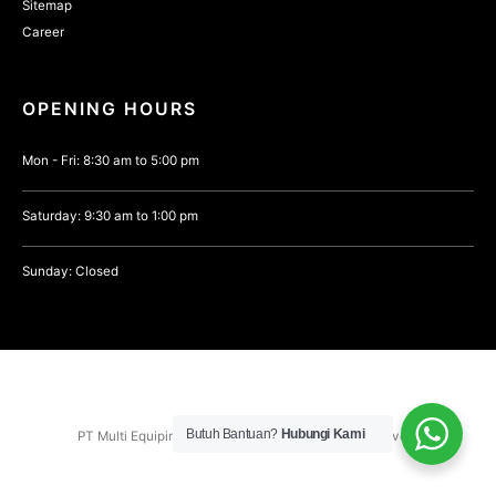
Sitemap
Career
OPENING HOURS
Mon - Fri: 8:30 am to 5:00 pm
Saturday: 9:30 am to 1:00 pm
Sunday: Closed
Butuh Bantuan?
Hubungi Kami
PT Multi Equipindo Perkasa © 2021. All Rights Reserved.