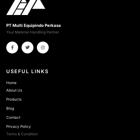
PT Multi Equipindo Perkasa
Your Material Handling Partner
USEFUL LINKS
Home
About Us
Products
Blog
Contact
Privacy Policy
Terms & Condition