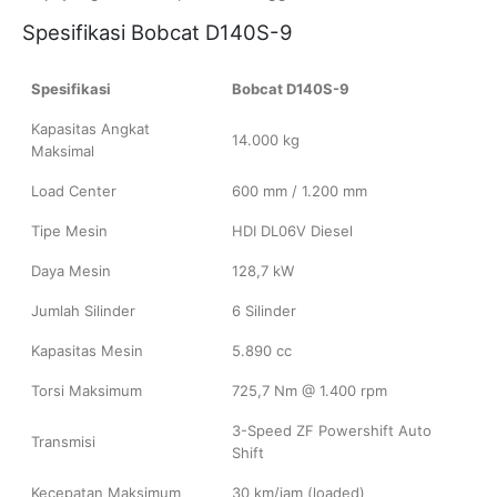
Spesifikasi Bobcat D140S-9
Spesifikasi
Bobcat D140S-9
Kapasitas Angkat
14.000 kg
Maksimal
Load Center
600 mm / 1.200 mm
Tipe Mesin
HDI DL06V Diesel
Daya Mesin
128,7 kW
Jumlah Silinder
6 Silinder
Kapasitas Mesin
5.890 cc
Torsi Maksimum
725,7 Nm @ 1.400 rpm
3-Speed ZF Powershift Auto
Transmisi
Shift
Kecepatan Maksimum
30 km/jam (loaded)