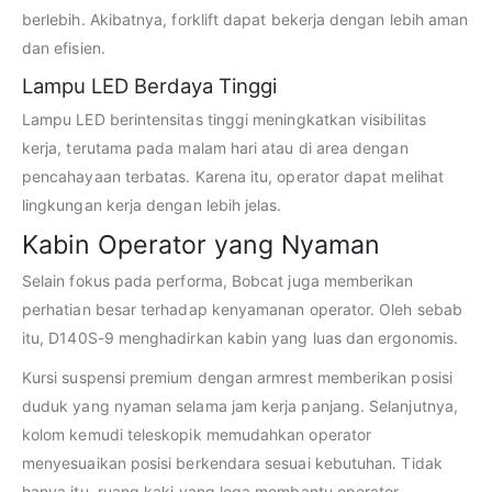
berlebih. Akibatnya, forklift dapat bekerja dengan lebih aman
dan efisien.
Lampu LED Berdaya Tinggi
Lampu LED berintensitas tinggi meningkatkan visibilitas
kerja, terutama pada malam hari atau di area dengan
pencahayaan terbatas. Karena itu, operator dapat melihat
lingkungan kerja dengan lebih jelas.
Kabin Operator yang Nyaman
Selain fokus pada performa, Bobcat juga memberikan
perhatian besar terhadap kenyamanan operator. Oleh sebab
itu, D140S-9 menghadirkan kabin yang luas dan ergonomis.
Kursi suspensi premium dengan armrest memberikan posisi
duduk yang nyaman selama jam kerja panjang. Selanjutnya,
kolom kemudi teleskopik memudahkan operator
menyesuaikan posisi berkendara sesuai kebutuhan. Tidak
hanya itu, ruang kaki yang lega membantu operator