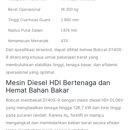
Berat Operasional
18.300 kg
Tinggi Overhead Guard
2.860 mm
Radius Putar Dalam
1.874 mm
Kemampuan Menanjak
43%
Dari spesifikasi tersebut, dapat dilihat bahwa Bobcat D140S-
9 dirancang khusus untuk pekerjaan berat yang
membutuhkan stabilitas tinggi, tenaga besar, dan efisiensi
operasional yang optimal.
Mesin Diesel HDI Bertenaga dan
Hemat Bahan Bakar
Bobcat membekali D140S-9 dengan mesin diesel HDI DL06V
yang menghasilkan tenaga hingga 128,7 kW dan torsi tinggi
pada putaran rendah. Karena itu, forklift ini mampu
mengangkat dan memindahkan beban berat secara efisien