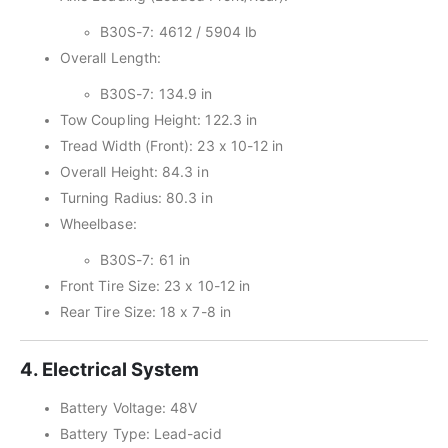
B30S-7: 4612 / 5904 lb
Overall Length:
B30S-7: 134.9 in
Tow Coupling Height: 122.3 in
Tread Width (Front): 23 x 10-12 in
Overall Height: 84.3 in
Turning Radius: 80.3 in
Wheelbase:
B30S-7: 61 in
Front Tire Size: 23 x 10-12 in
Rear Tire Size: 18 x 7-8 in
4. Electrical System
Battery Voltage: 48V
Battery Type: Lead-acid