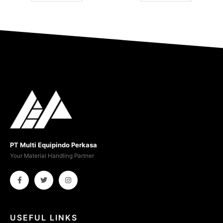
PT Multi Equipindo Perkasa
Your Material Handling Partner
USEFUL LINKS