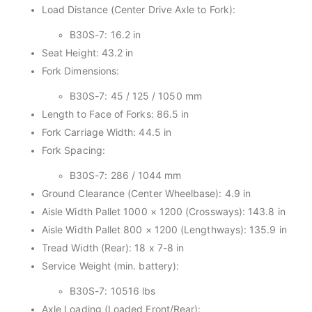
Load Distance (Center Drive Axle to Fork):
B30S-7: 16.2 in
Seat Height: 43.2 in
Fork Dimensions:
B30S-7: 45 / 125 / 1050 mm
Length to Face of Forks: 86.5 in
Fork Carriage Width: 44.5 in
Fork Spacing:
B30S-7: 286 / 1044 mm
Ground Clearance (Center Wheelbase): 4.9 in
Aisle Width Pallet 1000 × 1200 (Crossways): 143.8 in
Aisle Width Pallet 800 × 1200 (Lengthways): 135.9 in
Tread Width (Rear): 18 x 7-8 in
Service Weight (min. battery):
B30S-7: 10516 lbs
Axle Loading (Loaded Front/Rear):