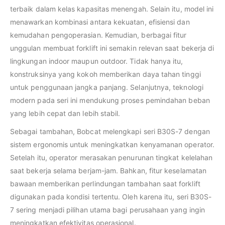
terbaik dalam kelas kapasitas menengah. Selain itu, model ini
menawarkan kombinasi antara kekuatan, efisiensi dan
kemudahan pengoperasian. Kemudian, berbagai fitur
unggulan membuat forklift ini semakin relevan saat bekerja di
lingkungan indoor maupun outdoor. Tidak hanya itu,
konstruksinya yang kokoh memberikan daya tahan tinggi
untuk penggunaan jangka panjang. Selanjutnya, teknologi
modern pada seri ini mendukung proses pemindahan beban
yang lebih cepat dan lebih stabil.
Sebagai tambahan, Bobcat melengkapi seri B30S-7 dengan
sistem ergonomis untuk meningkatkan kenyamanan operator.
Setelah itu, operator merasakan penurunan tingkat kelelahan
saat bekerja selama berjam-jam. Bahkan, fitur keselamatan
bawaan memberikan perlindungan tambahan saat forklift
digunakan pada kondisi tertentu. Oleh karena itu, seri B30S-
7 sering menjadi pilihan utama bagi perusahaan yang ingin
meningkatkan efektivitas operasional.