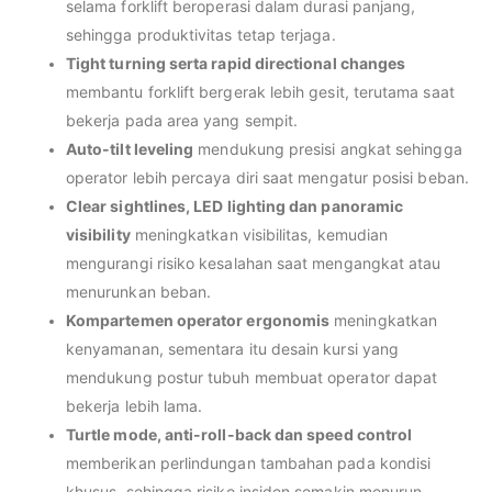
selama forklift beroperasi dalam durasi panjang,
sehingga produktivitas tetap terjaga.
Tight turning serta rapid directional changes
membantu forklift bergerak lebih gesit, terutama saat
bekerja pada area yang sempit.
Auto-tilt leveling
mendukung presisi angkat sehingga
operator lebih percaya diri saat mengatur posisi beban.
Clear sightlines, LED lighting dan panoramic
visibility
meningkatkan visibilitas, kemudian
mengurangi risiko kesalahan saat mengangkat atau
menurunkan beban.
Kompartemen operator ergonomis
meningkatkan
kenyamanan, sementara itu desain kursi yang
mendukung postur tubuh membuat operator dapat
bekerja lebih lama.
Turtle mode, anti-roll-back dan speed control
memberikan perlindungan tambahan pada kondisi
khusus, sehingga risiko insiden semakin menurun.