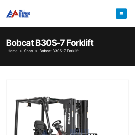
Bobcat B30S-7 Forklift
Home
»
Shop
»
Bobcat B30S-7 Forklift