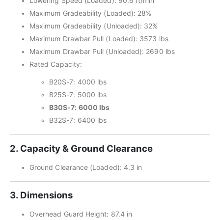
Lowering Speed (Loaded): 90.6 ft/min
Maximum Gradeability (Loaded): 28%
Maximum Gradeability (Unloaded): 32%
Maximum Drawbar Pull (Loaded): 3573 lbs
Maximum Drawbar Pull (Unloaded): 2690 lbs
Rated Capacity:
B20S-7: 4000 lbs
B25S-7: 5000 lbs
B30S-7: 6000 lbs
B32S-7: 6400 lbs
2. Capacity & Ground Clearance
Ground Clearance (Loaded): 4.3 in
3. Dimensions
Overhead Guard Height: 87.4 in