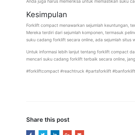
Anda juga harus memeriksa untuk memastikan suku cad
Kesimpulan
Forklift compact menawarkan sejumlah keuntungan, te
Mereka terdiri dari sejumlah komponen, termasuk pelindu
suku cadang forklift secara online, ada sejumlah sit
Untuk informasi lebih lanjut tentang forklift compact
mencari suku cadang forklift terbaik secara online, ja
#forkliftcompact #reachtruck #partsforklift #banforklif
Share this post