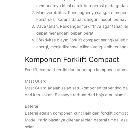
membuatnya ideal untuk beroperasi pada gudang
Manuverabilitas: Rancangannya sangat mempermu
konstruksi, karena dapat dengan mudah bernavig
Daya tahan: Rancangan forkliftnya agar tahan 
dapat menangani beban berat.
Efektivitas biaya: Forklift compact seringkali le
energi, menjadikannya pilihan yang lebih terjan
Komponen Forklift Compact
Forklift compact terdiri dari beberapa komponen utama
Mast Guard
Mast Guard adalah salah satu komponen terpenting dar
dari kerusakan. Biasanya terbuat dari baja atau alumi
Baterai
Baterai adalah komponen kunci lain dari forklift comp
Model listrik biasanya ditenagai oleh baterai timbal-a
solar.