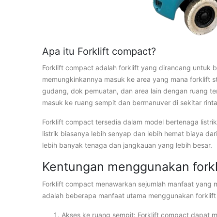
Apa itu Forklift compact?
Forklift compact adalah forklift yang dirancang untuk bek
memungkinkannya masuk ke area yang mana forklift st
gudang, dok pemuatan, dan area lain dengan ruang terb
masuk ke ruang sempit dan bermanuver di sekitar rint
Forklift compact tersedia dalam model bertenaga listr
listrik biasanya lebih senyap dan lebih hemat biaya d
lebih banyak tenaga dan jangkauan yang lebih besar.
Kentungan menggunakan forkl
Forklift compact menawarkan sejumlah manfaat yang m
adalah beberapa manfaat utama menggunakan forklif
Akses ke ruang sempit: Forklift compact dapat mas