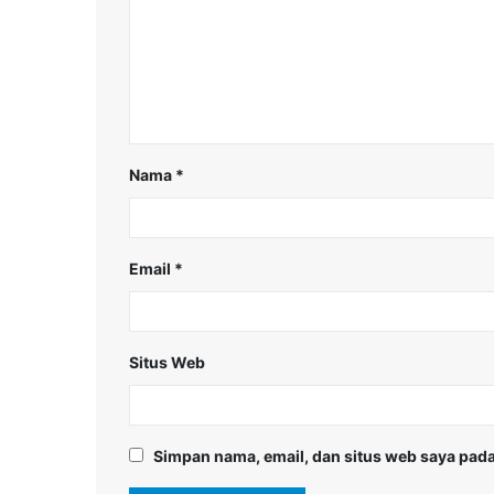
Nama
*
Email
*
Situs Web
Simpan nama, email, dan situs web saya pada