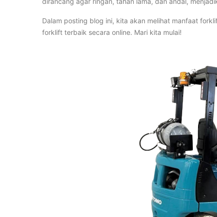
dirancang agar ringan, tahan lama, dan andal, menjadi
Dalam posting blog ini, kita akan melihat manfaat fo
forklift terbaik secara online. Mari kita mulai!