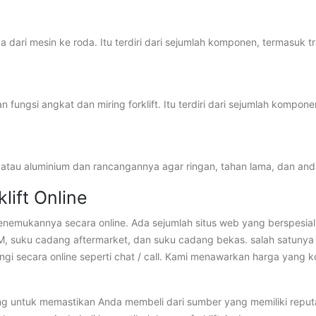
dari mesin ke roda. Itu terdiri dari sejumlah komponen, termasuk tr
ungsi angkat dan miring forklift. Itu terdiri dari sejumlah kompone
ja atau aluminium dan rancangannya agar ringan, tahan lama, dan and
ift Online
enemukannya secara online. Ada sejumlah situs web yang berspesiali
M, suku cadang aftermarket, dan suku cadang bekas. salah satunya
gi secara online seperti chat / call. Kami menawarkan harga yang k
ing untuk memastikan Anda membeli dari sumber yang memiliki reputa