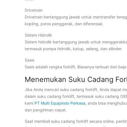
Drivetrain
Drivetrain bertanggung jawab untuk mentransfer tenaga 
kopling, poros penggerak, dan diferensial.
Sistem Hidrolik
Sistem hidrolik bertanggung jawab untuk menggerakkan f
termasuk pompa hidrolik, katup, selang, dan silinder.
Sasis
Sasis adalah rangka forklift. Biasanya terbuat dari ba
Menemukan Suku Cadang Forkl
Jika Anda mencari suku cadang forklift, Anda dapat m
dalam suku cadang forklift, termasuk suku cadang OE
kami
PT Multi Equipindo Perkasa
, anda bisa menghubun
dan pengiriman cepat.
Saat membeli suku cadang forklift secara online, pent