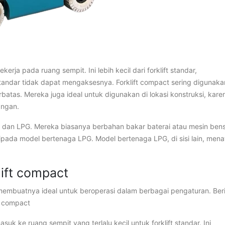
erja pada ruang sempit. Ini lebih kecil dari forklift standar,
andar tidak dapat mengaksesnya. Forklift compact sering digunak
atas. Mereka juga ideal untuk digunakan di lokasi konstruksi, kare
angan.
ik dan LPG. Mereka biasanya berbahan bakar baterai atau mesin bens
aripada model bertenaga LPG. Model bertenaga LPG, di sisi lain, men
ift compact
embuatnya ideal untuk beroperasi dalam berbagai pengaturan. Ber
t compact
uk ke ruang sempit yang terlalu kecil untuk forklift standar. Ini