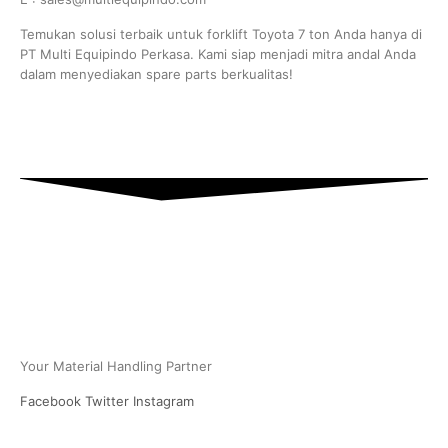
Temukan solusi terbaik untuk forklift Toyota 7 ton Anda hanya di
PT Multi Equipindo Perkasa. Kami siap menjadi mitra andal Anda
dalam menyediakan spare parts berkualitas!
PT Multi Equipindo Perkasa
Your Material Handling Partner
Facebook
Twitter
Instagram