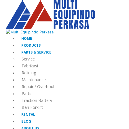
HOME
PRODUCTS
PARTS & SERVICE
Service
Fabrikasi
Relining
Maintenance
Repair / Overhoul
Parts
Traction Battery
Ban Forklift
RENTAL
BLOG
ABOUT US