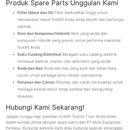
Produk Spare Parts Unggulan Kami
Filter Udara dan Oli
Filter berkualitas tinggi untuk
memastikan mesin forklift Anda tetap bersih dan berfungsi
optimal.
Rem dan Komponen Hidrolik
Rem yang andal dan
komponen hidrolik yang presisi untuk performa maksimal
forklift Anda.
Suku Cadang Elektrikal
Beragam suku cadang elektrik,
termasuk baterai, starter, dan alternator yang andal.
Roda dan Ban
Roda dan ban yang kuat dan tahan lama,
cocok untuk berbagai jenis medan operasional.
Pelumas dan Cairan
Pelumas dan cairan berkualitas untuk
menjaga kinerja mesin tetap optimal dan mengurangi
keausan.
Hubungi Kami Sekarang!
Jangan tunggu lagi, pastikan forklift Toyota 7 ton Anda selalu
dalam kondisi prima dengan spare parts dari PT Multi Equipindo
Perkasa. Kunjungi website kami atau hubungi layanan pelanggan