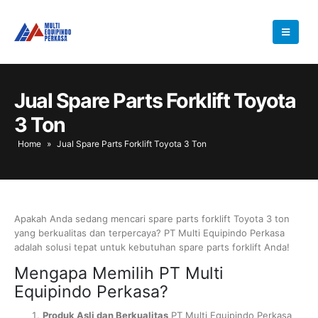
Jual Spare Parts Forklift Toyota
3 Ton
Home
»
Jual Spare Parts Forklift Toyota 3 Ton
Apakah Anda sedang mencari spare parts forklift Toyota 3 ton
yang berkualitas dan terpercaya? PT Multi Equipindo Perkasa
adalah solusi tepat untuk kebutuhan spare parts forklift Anda!
Mengapa Memilih PT Multi
Equipindo Perkasa?
Produk Asli dan Berkualitas
PT Multi Equipindo Perkasa