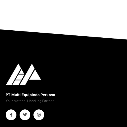
PT Multi Equipindo Perkasa
Your Material Handling Partner