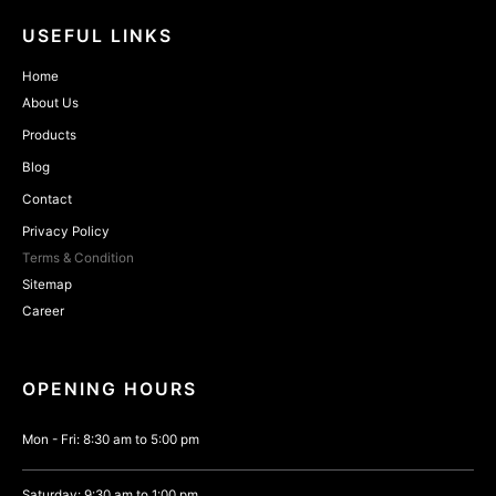
USEFUL LINKS
Home
About Us
Products
Blog
Contact
Privacy Policy
Terms & Condition
Sitemap
Career
OPENING HOURS
Mon - Fri: 8:30 am to 5:00 pm
Saturday: 9:30 am to 1:00 pm