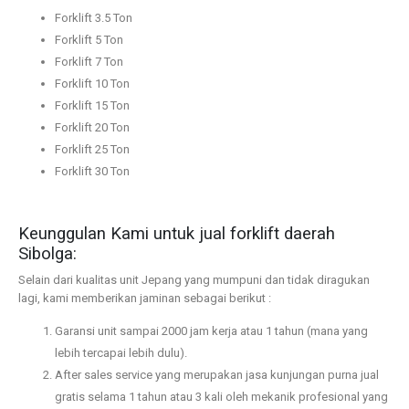
Forklift 3.5 Ton
Forklift 5 Ton
Forklift 7 Ton
Forklift 10 Ton
Forklift 15 Ton
Forklift 20 Ton
Forklift 25 Ton
Forklift 30 Ton
Keunggulan Kami untuk jual forklift daerah
Sibolga:
Selain dari kualitas unit Jepang yang mumpuni dan tidak diragukan
lagi, kami memberikan jaminan sebagai berikut :
Garansi unit sampai 2000 jam kerja atau 1 tahun (mana yang
lebih tercapai lebih dulu).
After sales service yang merupakan jasa kunjungan purna jual
gratis selama 1 tahun atau 3 kali oleh mekanik profesional yang