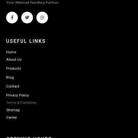
Your Material Handling Partner
USEFUL LINKS
Home
About Us
Products
Blog
Contact
Privacy Policy
Terms & Condition
Sitemap
Career