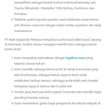
bersertifikat sebagai bentuk kontrol maksimal terhadap unit
Toyota, Mitsubishi, Caterpillar, TCM, Nichiyu, Sumitomo dan
Komatsu.
Pelatihan gratis kepada operator saat melakukan serah terima
unit dilokasi customer dengan materi safety operation dan daily
maintenance.
PT Multi Equipindo Perkasa merupakan authorized seller brand Jepang
di Indonesia. berikut alasan mengapa memilih kami sebagai partner
bisnis anda :
Kami merupakan perusahaan dengan
legalitas resmi
yang
terjamin secara hukum.
Kami memiliki cabang/service point di setiap kota besar yang
ada di Indonesia, sebagai bentuk support kami untuk
melakukan backup service, sehingga anda tidak perlu kawatir
mengenai support service dan trouble unit.
Produk yang kami jual Asli/original Corporate dan memiliki legal
standing keaslian unitnya.
Kami memberikan gratis biaya pengiriman ke seluruh wilayah di