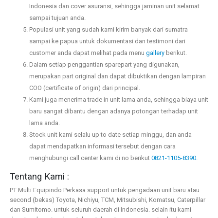
Indonesia dan cover asuransi, sehingga jaminan unit selamat
sampai tujuan anda.
Populasi unit yang sudah kami kirim banyak dari sumatra
sampai ke papua untuk dokumentasi dan testimoni dari
customer anda dapat melihat pada menu
gallery
berikut.
Dalam setiap penggantian sparepart yang digunakan,
merupakan part original dan dapat dibuktikan dengan lampiran
COO (certificate of origin) dari principal.
Kami juga menerima trade in unit lama anda, sehingga biaya unit
baru sangat dibantu dengan adanya potongan terhadap unit
lama anda.
Stock unit kami selalu up to date setiap minggu, dan anda
dapat mendapatkan informasi tersebut dengan cara
menghubungi call center kami di no berikut
0821-1105-8390.
Tentang Kami :
PT Multi Equipindo Perkasa support untuk pengadaan unit baru atau
second (bekas) Toyota, Nichiyu, TCM, Mitsubishi, Komatsu, Caterpillar
dan Sumitomo. untuk seluruh daerah di Indonesia. selain itu kami