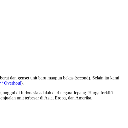
erat dan genset unit baru maupun bekas (second). Selain itu kami
r / Overhoul
).
unggul di Indonesia adalah dari negara Jepang. Harga forklift
njualan unit terbesar di Asia, Eropa, dan Amerika.