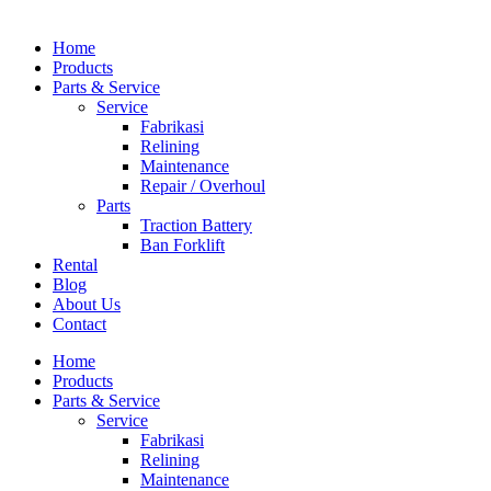
Home
Products
Parts & Service
Service
Fabrikasi
Relining
Maintenance
Repair / Overhoul
Parts
Traction Battery
Ban Forklift
Rental
Blog
About Us
Contact
Home
Products
Parts & Service
Service
Fabrikasi
Relining
Maintenance