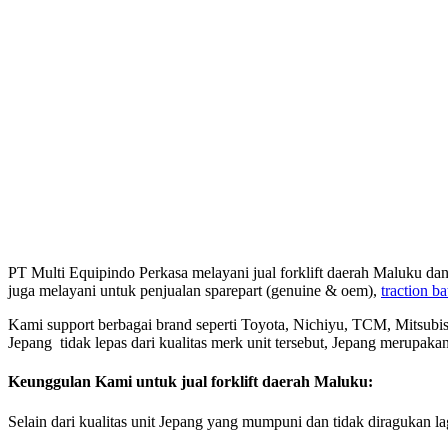
PT Multi Equipindo Perkasa melayani jual forklift daerah Maluku dan
juga melayani untuk penjualan sparepart (genuine & oem),
traction ba
Kami support berbagai brand seperti Toyota, Nichiyu, TCM, Mitsubish
Jepang tidak lepas dari kualitas merk unit tersebut, Jepang merupak
Keunggulan Kami untuk jual forklift daerah Maluku:
Selain dari kualitas unit Jepang yang mumpuni dan tidak diragukan l