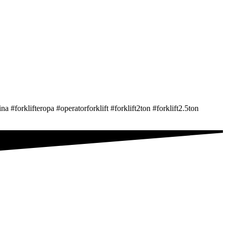
na #forklifteropa #operatorforklift #forklift2ton #forklift2.5ton