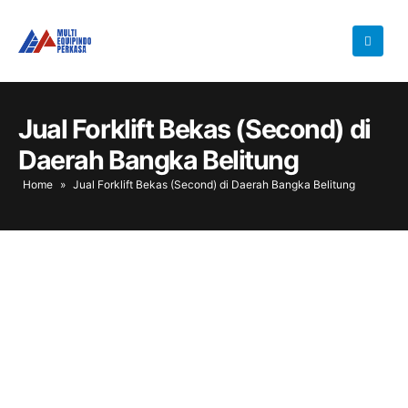
Jual Forklift Bekas (Second) di
Daerah Bangka Belitung
Home
»
Jual Forklift Bekas (Second) di Daerah Bangka Belitung