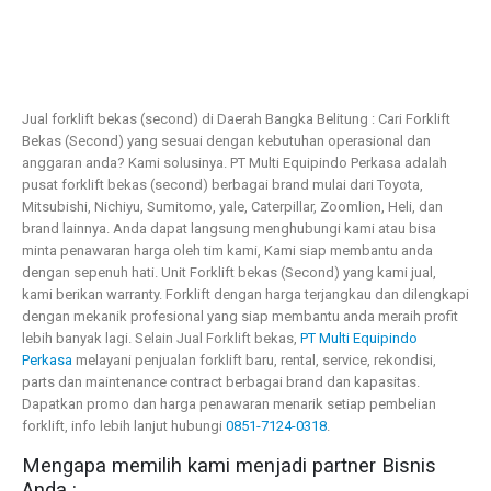
Jual forklift bekas (second) di Daerah Bangka Belitung : Cari Forklift
Bekas (Second) yang sesuai dengan kebutuhan operasional dan
anggaran anda? Kami solusinya. PT Multi Equipindo Perkasa adalah
pusat forklift bekas (second) berbagai brand mulai dari Toyota,
Mitsubishi, Nichiyu, Sumitomo, yale, Caterpillar, Zoomlion, Heli, dan
brand lainnya. Anda dapat langsung menghubungi kami atau bisa
minta penawaran harga oleh tim kami, Kami siap membantu anda
dengan sepenuh hati.
Unit Forklift bekas (Second) yang kami jual,
kami berikan warranty. Forklift dengan harga terjangkau dan dilengkapi
dengan mekanik profesional yang siap membantu anda meraih profit
lebih banyak lagi. Selain Jual Forklift bekas,
PT Multi Equipindo
Perkasa
melayani penjualan forklift baru, rental, service, rekondisi,
parts dan maintenance contract berbagai brand dan kapasitas.
Dapatkan promo dan harga penawaran menarik setiap pembelian
forklift, info lebih lanjut hubungi
0851-7124-0318
.
Mengapa memilih kami menjadi partner Bisnis
Anda :