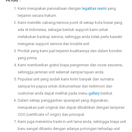
Kami merupakan perusahaan dengan
legalitas resmi
yang
terjamin secara hukum.
Kami memiliki cabang/service point di setiap kota besar yang
ada di Indonesia, sebagai bentuk support kami untuk
melakukan backup service, sehingga anda tidak perlu kawatir
mengenai support service dan trouble unit.
Produk yang kami jual terjamin kualitasnya dan dalam kondisi
yang prima.
Kami memberikan gratis biaya pengiriman dan cover asuransi,
sehingga jaminan unit selamat sampai tujuan anda.
Populasi unit yang sudah kami kirim banyak dari sumatra
sampai ke papua untuk dokumentasi dan testimoni dari
customer anda dapat melihat pada menu
gallery
berikut.
Dalam setiap penggantian sparepart yang digunakan,
merupakan part original dan dapat dibuktikan dengan lampiran
COO (certificate of origin) dari principal.
Kami juga menerima trade in unit lama anda, sehingga biaya unit
baru sangat dibantu dengan adanya potongan terhadap unit