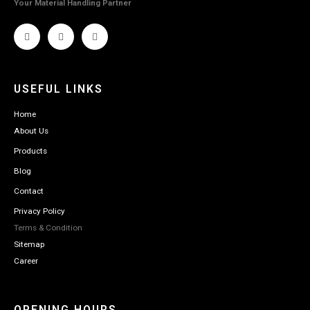
Your Material Handling Partner
USEFUL LINKS
Home
About Us
Products
Blog
Contact
Privacy Policy
Terms & Condition
Sitemap
Career
OPENING HOURS